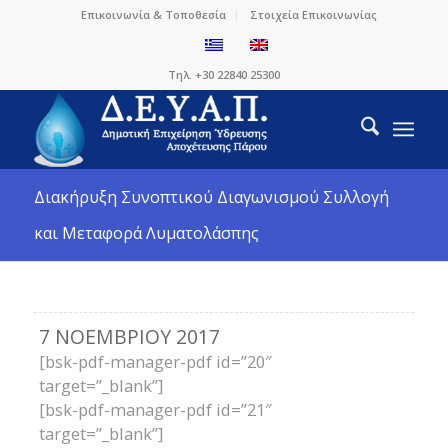
Επικοινωνία & Τοποθεσία
Στοιχεία Επικοινωνίας
Τηλ. +30 22840 25300
Διακήρυξη Συνοπτικού Διαγωνισμού Συλλογή
και Μεταφορά Λυματολάσπης
7 ΝΟΕΜΒΡΊΟΥ 2017
[bsk-pdf-manager-pdf id=”20″
target=”_blank”]
[bsk-pdf-manager-pdf id=”21″
target=”_blank”]