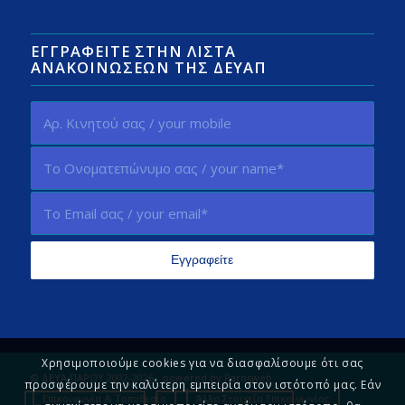
ΕΓΓΡΑΦΕΊΤΕ ΣΤΗΝ ΛΊΣΤΑ
ΑΝΑΚΟΙΝΏΣΕΩΝ ΤΗΣ ΔΕΥΑΠ
Χρησιμοποιούμε cookies για να διασφαλίσουμε ότι σας
© ΔΕΥΑ ΠΑΡΟΥ 2002-2026 - powered by
Parosweb
προσφέρουμε την καλύτερη εμπειρία στον ιστότοπό μας. Εάν
Επικοινωνία & Τοποθεσία
Άλλα Στοιχεία Επικοινωνίας