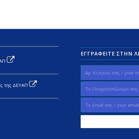
ΕΓΓΡΑΦΕΊΤΕ ΣΤΗΝ 
ΥΑΠ
ας της ΔΕΥΑΠ