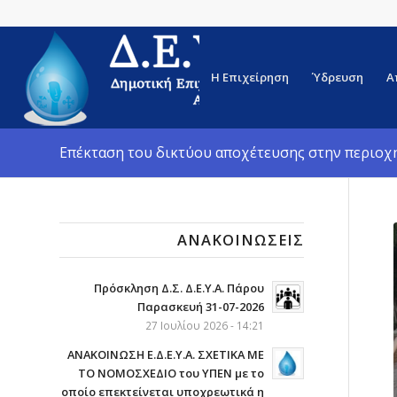
Η Επιχείρηση
Ύδρευση
Α
Επέκταση του δικτύου αποχέτευσης στην περιοχ
ΑΝΑΚΟΙΝΏΣΕΙΣ
Πρόσκληση Δ.Σ. Δ.Ε.Υ.Α. Πάρου
Παρασκευή 31-07-2026
27 Ιουλίου 2026 - 14:21
ΑΝΑΚΟΙΝΩΣΗ Ε.Δ.Ε.Υ.Α. ΣΧΕΤΙΚΑ ΜΕ
ΤΟ ΝΟΜΟΣΧΕΔΙΟ του ΥΠΕΝ με το
οποίο επεκτείνεται υποχρεωτικά η