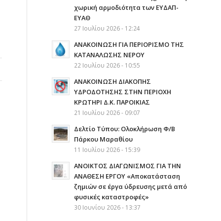
χωρική αρμοδιότητα των ΕΥΔΑΠ-
ΕΥΑΘ
27 Ιουλίου 2026 - 12:24
ΑΝΑΚΟΙΝΩΣΗ ΓΙΑ ΠΕΡΙΟΡΙΣΜΟ ΤΗΣ
ΚΑΤΑΝΑΛΩΣΗΣ ΝΕΡΟΥ
22 Ιουλίου 2026 - 10:55
AΝΑΚΟΙΝΩΣΗ ΔΙΑΚΟΠΗΣ
ΥΔΡΟΔΟΤΗΣΗΣ ΣΤΗΝ ΠΕΡΙΟΧΗ
ΚΡΩΤΗΡΙ Δ.Κ. ΠΑΡΟΙΚΙΑΣ
21 Ιουλίου 2026 - 09:07
ν
Δελτίο Τύπου: Ολοκλήρωση Φ/Β
Πάρκου Μαραθίου
11 Ιουλίου 2026 - 15:39
ΑΝΟΙΚΤΟΣ ΔΙΑΓΩΝΙΣΜΟΣ ΓΙΑ ΤΗΝ
ΑΝΑΘΕΣΗ ΕΡΓΟΥ «Αποκατάσταση
ζημιών σε έργα ύδρευσης μετά από
φυσικές καταστροφές»
30 Ιουνίου 2026 - 13:37