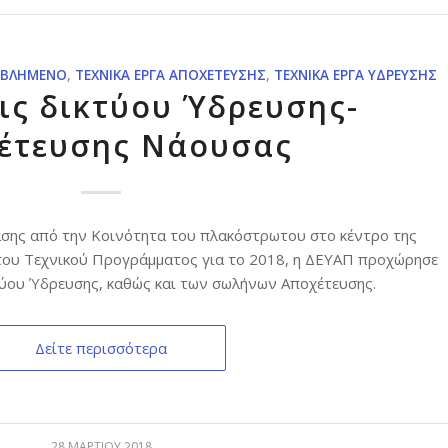
ΕΒΛΗΜΈΝΟ
,
ΤΕΧΝΙΚΆ ΈΡΓΑ ΑΠΟΧΈΤΕΥΣΗΣ
,
ΤΕΧΝΙΚΆ ΈΡΓΑ ΎΔΡΕΥΣΗΣ
ις δικτύου Ύδρευσης-
έτευσης Νάουσας
ασης από την Κοινότητα του πλακόστρωτου στο κέντρο της
 του Τεχνικού Προγράμματος για το 2018, η ΔΕΥΑΠ προχώρησε
τύου Ύδρευσης, καθώς και των σωλήνων Αποχέτευσης.
Δείτε περισσότερα
28 ΜΑΡΤΊΟΥ 2018