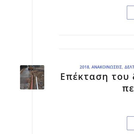
2018
,
ΑΝΑΚΟΙΝΏΣΕΙΣ
,
ΔΕΛ
Επέκταση του 
πε