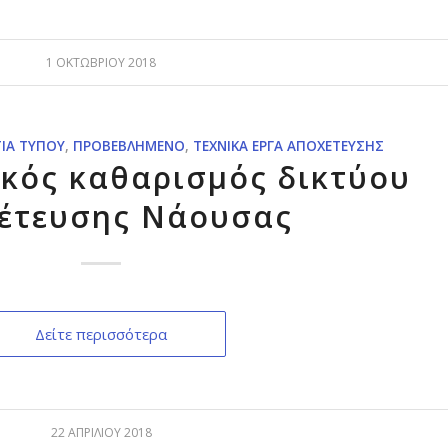
1 ΟΚΤΩΒΡΊΟΥ 2018
ΤΊΑ ΤΎΠΟΥ
,
ΠΡΟΒΕΒΛΗΜΈΝΟ
,
ΤΕΧΝΙΚΆ ΈΡΓΑ ΑΠΟΧΈΤΕΥΣΗΣ
κός καθαρισμός δικτύου
έτευσης Νάουσας
Δείτε περισσότερα
22 ΑΠΡΙΛΊΟΥ 2018