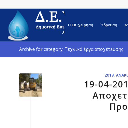
Η Επιχείρηση
Ύδρευση
Α
Archive for category: Τεχνικά έργα αποχέτευσης
2019
,
ΑΝΑΚ
19-04-20
Αποχετ
Προ