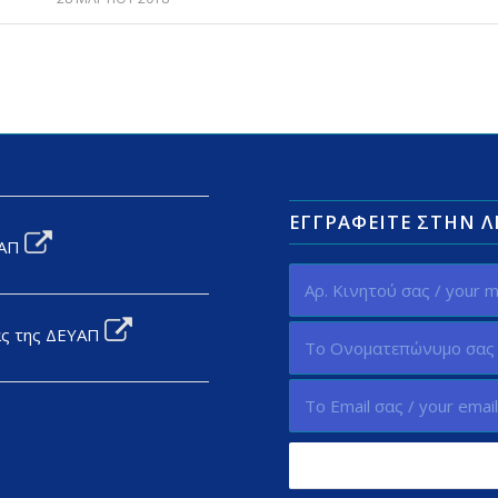
ΕΓΓΡΑΦΕΊΤΕ ΣΤΗΝ 
ΥΑΠ
ας της ΔΕΥΑΠ