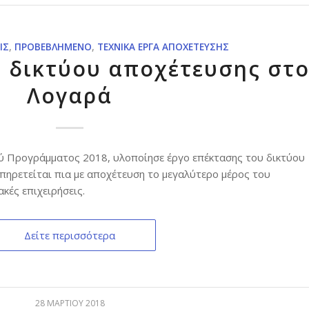
ΙΣ
,
ΠΡΟΒΕΒΛΗΜΈΝΟ
,
ΤΕΧΝΙΚΆ ΈΡΓΑ ΑΠΟΧΈΤΕΥΣΗΣ
 δικτύου αποχέτευσης στ
Λογαρά
ύ Προγράμματος 2018, υλοποίησε έργο επέκτασης του δικτύου
πηρετείται πια με αποχέτευση το μεγαλύτερο μέρος του
ακές επιχειρήσεις.
Δείτε περισσότερα
28 ΜΑΡΤΊΟΥ 2018