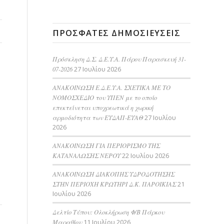
ΠΡΌΣΦΑΤΕΣ ΔΗΜΟΣΙΕΎΣΕΙΣ
Πρόσκληση Δ.Σ. Δ.Ε.Υ.Α. Πάρου Παρασκευή 31-
07-2026
27 Ιουλίου 2026
ΑΝΑΚΟΙΝΩΣΗ Ε.Δ.Ε.Υ.Α. ΣΧΕΤΙΚΑ ΜΕ ΤΟ
ΝΟΜΟΣΧΕΔΙΟ του ΥΠΕΝ με το οποίο
επεκτείνεται υποχρεωτικά η χωρική
αρμοδιότητα των ΕΥΔΑΠ-ΕΥΑΘ
27 Ιουλίου
2026
ΑΝΑΚΟΙΝΩΣΗ ΓΙΑ ΠΕΡΙΟΡΙΣΜΟ ΤΗΣ
ΚΑΤΑΝΑΛΩΣΗΣ ΝΕΡΟΥ
22 Ιουλίου 2026
AΝΑΚΟΙΝΩΣΗ ΔΙΑΚΟΠΗΣ ΥΔΡΟΔΟΤΗΣΗΣ
ΣΤΗΝ ΠΕΡΙΟΧΗ ΚΡΩΤΗΡΙ Δ.Κ. ΠΑΡΟΙΚΙΑΣ
21
Ιουλίου 2026
Δελτίο Τύπου: Ολοκλήρωση Φ/Β Πάρκου
Μαραθίου
11 Ιουλίου 2026