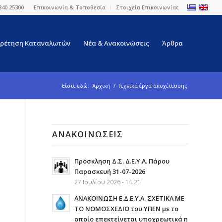
840 25300
Επικοινωνία & Τοποθεσία
Στοιχεία Επικοινωνίας
ρέτηση Καταναλωτών
Νέα & Ανακοινώσεις
Άρθρα
Είστε εδώ:
Αρχική
/
Τεχνικά έργα αποχέτευσης
ΑΝΑΚΟΙΝΏΣΕΙΣ
Πρόσκληση Δ.Σ. Δ.Ε.Υ.Α. Πάρου
Παρασκευή 31-07-2026
27 Ιουλίου 2026 - 14:21
ΑΝΑΚΟΙΝΩΣΗ Ε.Δ.Ε.Υ.Α. ΣΧΕΤΙΚΑ ΜΕ
ΤΟ ΝΟΜΟΣΧΕΔΙΟ του ΥΠΕΝ με το
οποίο επεκτείνεται υποχρεωτικά η