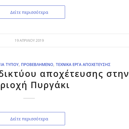
Δείτε περισσότερα
19 ΑΠΡΙΛΊΟΥ 2019
ΤΊΑ ΤΎΠΟΥ
,
ΠΡΟΒΕΒΛΗΜΈΝΟ
,
ΤΕΧΝΙΚΆ ΈΡΓΑ ΑΠΟΧΈΤΕΥΣΗΣ
δικτύου αποχέτευσης στη
ριοχή Πυργάκι
Δείτε περισσότερα