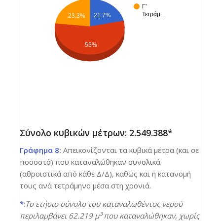
Γ'
Τετράμ…
21.7%
23.3%
55%
Σύνολο κυβικών μέτρων: 2.549.388*
Γράφημα 8:
Απεικονίζονται τα κυβικά μέτρα (και σε
ποσοστό) που καταναλώθηκαν συνολικά
(αθροιστικά από κάθε Δ/Δ), καθώς και η κατανομή
τους ανά τετράμηνο μέσα στη χρονιά.
*
:
Το ετήσιο σύνολο του καταναλωθέντος νερού
περιλαμβάνει 62.219 μ³ που καταναλώθηκαν, χωρίς