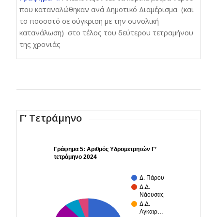
που καταναλώθηκαν ανά Δημοτικό Διαμέρισμα (και
το ποσοστό σε σύγκριση με την συνολική
κατανάλωση) στο τέλος του δεύτερου τετραμήνου
της χρονιάς
Γ’ Τετράμηνο
Γράφημα 5: Αριθμός Υδρομετρητών Γ’
τετράμηνο 2024
Δ. Πάρου
Δ.Δ.
Νάουσας
Δ.Δ.
Αγκαιρ…