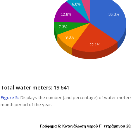
6.8%
12.9%
36.3%
7.3%
9.8%
22.1%
Total water meters: 19.641
Figure 5:
Displays the number (and percentage) of water meters 
month period of the year.
Γράφημα 6: Κατανάλωση νερού Γ’ τετράμηνου 20