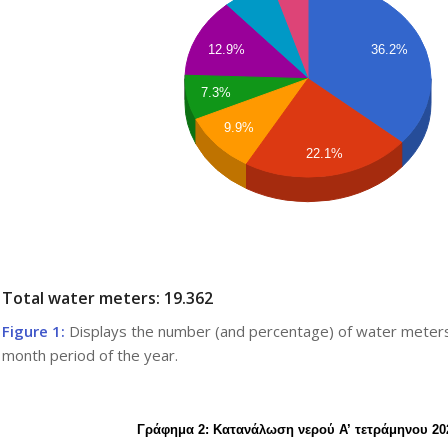
12.9%
36.2%
7.3%
9.9%
22.1%
Total water meters: 19.362
Figure 1:
Displays the number (and percentage) of water meters p
month period of the year.
Γράφημα 2: Κατανάλωση νερού Α’ τετράμηνου 20