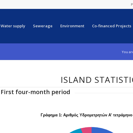
P
Water supply
Sewerage
Environment
Co-financed Projects
You ar
ISLAND STATISTI
First four-month period
Γράφημα 1: Αριθμός Υδρομετρητών Α’ τετράμηνο