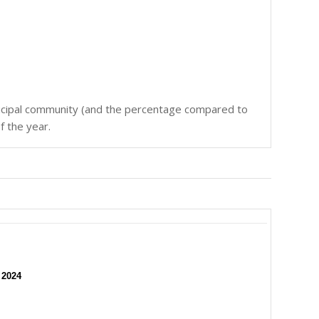
icipal community (and the percentage compared to
f the year.
 2024