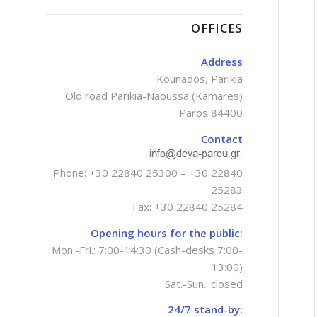
OFFICES
Address
Kounados, Parikia
Old road Parikia-Naoussa (Kamares)
Paros 84400
Contact
Phone:
+30 22840 25300
–
+30 22840
25283
Fax: +30 22840 25284
Opening hours for the public:
Mon.-Fri.: 7:00-14:30 (Cash-desks 7:00-
13:00)
Sat.-Sun.: closed
24/7 stand-by: