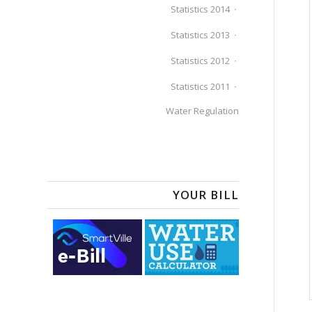
Statistics 2014
Statistics 2013
Statistics 2012
Statistics 2011
Water Regulation
YOUR BILL