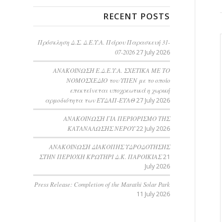
RECENT POSTS
Πρόσκληση Δ.Σ. Δ.Ε.Υ.Α. Πάρου Παρασκευή 31-
07-2026
27 July 2026
ΑΝΑΚΟΙΝΩΣΗ Ε.Δ.Ε.Υ.Α. ΣΧΕΤΙΚΑ ΜΕ ΤΟ
ΝΟΜΟΣΧΕΔΙΟ του ΥΠΕΝ με το οποίο
επεκτείνεται υποχρεωτικά η χωρική
αρμοδιότητα των ΕΥΔΑΠ-ΕΥΑΘ
27 July 2026
ΑΝΑΚΟΙΝΩΣΗ ΓΙΑ ΠΕΡΙΟΡΙΣΜΟ ΤΗΣ
ΚΑΤΑΝΑΛΩΣΗΣ ΝΕΡΟΥ
22 July 2026
AΝΑΚΟΙΝΩΣΗ ΔΙΑΚΟΠΗΣ ΥΔΡΟΔΟΤΗΣΗΣ
ΣΤΗΝ ΠΕΡΙΟΧΗ ΚΡΩΤΗΡΙ Δ.Κ. ΠΑΡΟΙΚΙΑΣ
21
July 2026
Press Release: Completion of the Marathi Solar Park
11 July 2026