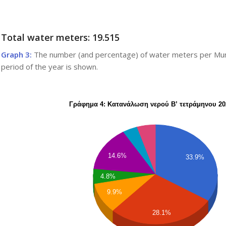
Total water meters: 19.515
Graph 3:
The number (and percentage) of water meters per Munic
period of the year is shown.
Γράφημα 4: Κατανάλωση νερού Β’ τετράμηνου 20
14.6%
33.9%
4.8%
9.9%
28.1%