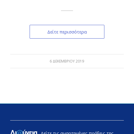
Δείτε περισσότερα
6 ΔΕΚΕΜΒΡΊΟΥ 2019
Δείτε τις αναρτημένες πράξεις της