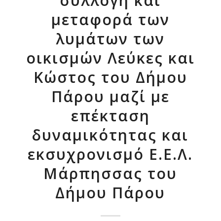
συλλογή και
μεταφορά των
λυμάτων των
οικισμών Λεύκες και
Κώστος του Δήμου
Πάρου μαζί με
επέκταση
δυναμικότητας και
εκσυχρονισμό Ε.Ε.Λ.
Μάρπησσας του
Δήμου Πάρου