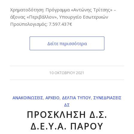
Χρηματοδότηση: Πρόγραμμα «Αντώνης Τρίτσης» –
άξονας «Περιβάλλον», Υπουργείο Εσωτερικών
Προϋπολογισμός: 7.597.437€
Δείτε περισσότερα
10 ΟΚΤΩΒΡΊΟΥ 2021
ΑΝΑΚΟΙΝΏΣΕΙΣ
,
ΑΡΧΕΊΟ
,
ΔΕΛΤΊΑ ΤΎΠΟΥ
,
ΣΥΝΕΔΡΙΆΣΕΙΣ
ΔΣ
ΠΡΟΣΚΛΗΣΗ Δ.Σ.
Δ.Ε.Υ.Α. ΠΑΡΟΥ