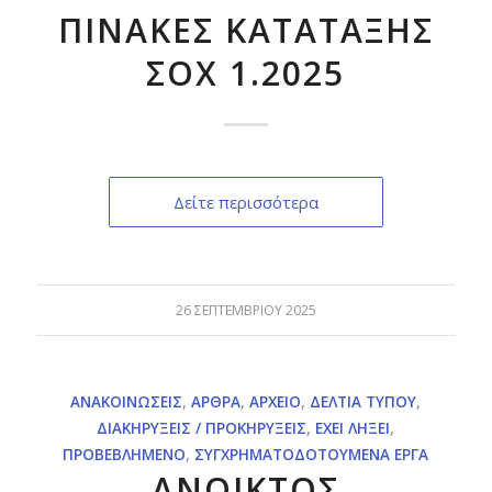
ΠΙΝΑΚΕΣ ΚΑΤΑΤΑΞΗΣ
ΣΟΧ 1.2025
Δείτε περισσότερα
26 ΣΕΠΤΕΜΒΡΊΟΥ 2025
ΑΝΑΚΟΙΝΏΣΕΙΣ
,
ΆΡΘΡΑ
,
ΑΡΧΕΊΟ
,
ΔΕΛΤΊΑ ΤΎΠΟΥ
,
ΔΙΑΚΗΡΎΞΕΙΣ / ΠΡΟΚΗΡΎΞΕΙΣ
,
ΈΧΕΙ ΛΉΞΕΙ
,
ΠΡΟΒΕΒΛΗΜΈΝΟ
,
ΣΥΓΧΡΗΜΑΤΟΔΟΤΟΎΜΕΝΑ ΈΡΓΑ
ΑΝΟΙΚΤΟΣ