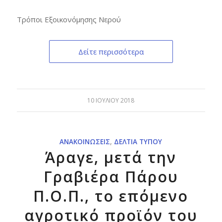
Τρόποι Εξοικονόμησης Νερού
Δείτε περισσότερα
10 ΙΟΥΛΊΟΥ 2018
ΑΝΑΚΟΙΝΏΣΕΙΣ
,
ΔΕΛΤΊΑ ΤΎΠΟΥ
Άραγε, μετά την
Γραβιέρα Πάρου
Π.Ο.Π., το επόμενο
αγροτικό προϊόν του