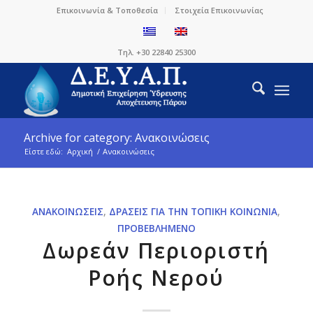
Επικοινωνία & Τοποθεσία
Στοιχεία Επικοινωνίας
Τηλ. +30 22840 25300
Archive for category: Ανακοινώσεις
Είστε εδώ:
Αρχική
/
Ανακοινώσεις
ΑΝΑΚΟΙΝΏΣΕΙΣ
,
ΔΡΆΣΕΙΣ ΓΙΑ ΤΗΝ ΤΟΠΙΚΉ ΚΟΙΝΩΝΊΑ
,
ΠΡΟΒΕΒΛΗΜΈΝΟ
Δωρεάν Περιοριστή
Ροής Νερού