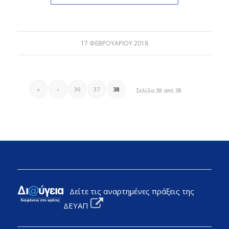
17 ΦΕΒΡΟΥΑΡΊΟΥ 2018
«
‹
36
37
38
Σελίδα 38 από 38
Δείτε τις αναρτημένες πράξεις της
ΔΕΥΑΠ