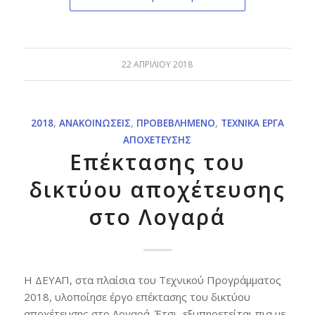
22 ΑΠΡΙΛΊΟΥ 2018
2018
,
ΑΝΑΚΟΙΝΏΣΕΙΣ
,
ΠΡΟΒΕΒΛΗΜΈΝΟ
,
ΤΕΧΝΙΚΆ ΈΡΓΑ
ΑΠΟΧΈΤΕΥΣΗΣ
Επέκτασης του
δικτύου αποχέτευσης
στο Λογαρά
Η ΔΕΥΑΠ, στα πλαίσια του Τεχνικού Προγράμματος
2018, υλοποίησε έργο επέκτασης του δικτύου
αποχέτευσης στο Λογαρά. Έτσι, εξυπηρετείται πια με