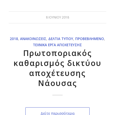
8 ΙΟΥΝΊΟΥ 2018
2018
,
ΑΝΑΚΟΙΝΏΣΕΙΣ
,
ΔΕΛΤΊΑ ΤΎΠΟΥ
,
ΠΡΟΒΕΒΛΗΜΈΝΟ
,
ΤΕΧΝΙΚΆ ΈΡΓΑ ΑΠΟΧΈΤΕΥΣΗΣ
Πρωτοποριακός
καθαρισμός δικτύου
αποχέτευσης
Νάουσας
Δείτε περισσότερα