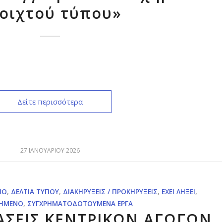
οιχτού τύπου»
Δείτε περισσότερα
27 ΙΑΝΟΥΑΡΊΟΥ 2026
ΊΟ
,
ΔΕΛΤΊΑ ΤΎΠΟΥ
,
ΔΙΑΚΗΡΎΞΕΙΣ / ΠΡΟΚΗΡΎΞΕΙΣ
,
ΈΧΕΙ ΛΉΞΕΙ
,
ΗΜΈΝΟ
,
ΣΥΓΧΡΗΜΑΤΟΔΟΤΟΎΜΕΝΑ ΈΡΓΑ
ΑΣΕΙΣ ΚΕΝΤΡΙΚΩΝ ΑΓΩΓΩΝ