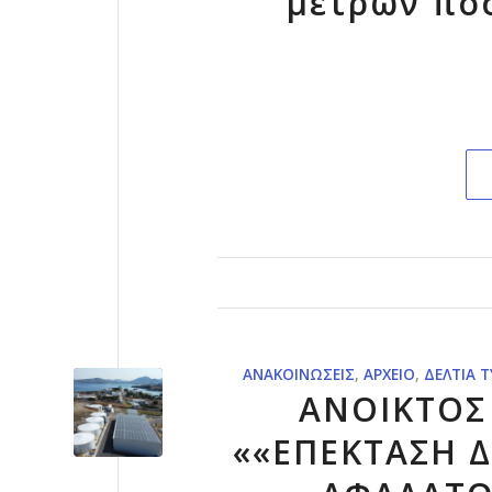
μέτρων πόσ
ΑΝΑΚΟΙΝΏΣΕΙΣ
,
ΑΡΧΕΊΟ
,
ΔΕΛΤΊΑ 
ΑΝΟΙΚΤΟΣ
««ΕΠΕΚΤΑΣΗ 