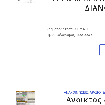
ΔΙΑΝ
Χρηματοδότηση: Δ.Ε.Υ.Α.Π.
Προϋπολογισμός: 500.000 €
ΑΝΑΚΟΙΝΏΣΕΙΣ
,
ΑΡΧΕΊΟ
,
Δ
Ανοικτός 