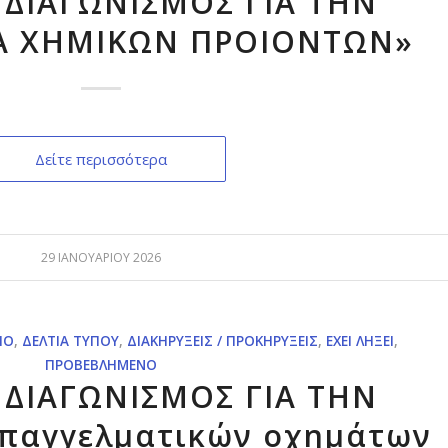
 ΔΙΑΓΩΝΙΣΜΟΣ ΓΙΑ ΤΗΝ
Α ΧΗΜΙΚΩΝ ΠΡΟΙΟΝΤΩΝ»
Δείτε περισσότερα
29 ΙΑΝΟΥΑΡΊΟΥ 2026
ΊΟ
,
ΔΕΛΤΊΑ ΤΎΠΟΥ
,
ΔΙΑΚΗΡΎΞΕΙΣ / ΠΡΟΚΗΡΎΞΕΙΣ
,
ΈΧΕΙ ΛΉΞΕΙ
,
ΠΡΟΒΕΒΛΗΜΈΝΟ
 ΔΙΑΓΩΝΙΣΜΟΣ ΓΙΑ ΤΗΝ
επαγγελματικών οχημάτων