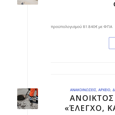
προϋπολογισμού 81.840€ με ΦΠΑ
ΑΝΑΚΟΙΝΏΣΕΙΣ
,
ΑΡΧΕΊΟ
,
Δ
ΑΝΟΙΚΤΟΣ
«ΈΛΕΓΧΟ, Κ