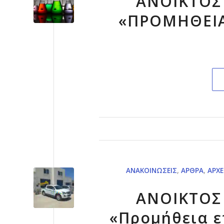
ΑΝΟΙΚΤΟΣ
«ΠΡΟΜΗΘΕΙ
ΑΝΑΚΟΙΝΏΣΕΙΣ
,
ΆΡΘΡΑ
,
ΑΡΧΕ
ΑΝΟΙΚΤΟΣ
«Προμήθεια 