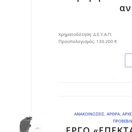
αν
Χρηματοδότηση: Δ.Ε.Υ.Α.Π.
Προϋπολογισμός: 130.200 €
ΑΝΑΚΟΙΝΏΣΕΙΣ
,
ΆΡΘΡΑ
,
ΑΡΧΕ
ΠΡΟΒΕΒΛ
ΕΡΓΟ «ΕΠΕΚΤ