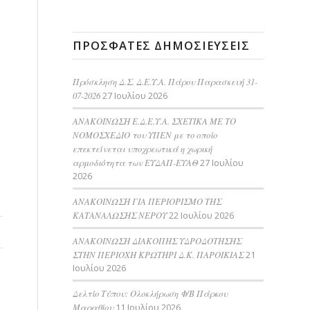
ΠΡΌΣΦΑΤΕΣ ΔΗΜΟΣΙΕΎΣΕΙΣ
Πρόσκληση Δ.Σ. Δ.Ε.Υ.Α. Πάρου Παρασκευή 31-
07-2026
27 Ιουλίου 2026
ΑΝΑΚΟΙΝΩΣΗ Ε.Δ.Ε.Υ.Α. ΣΧΕΤΙΚΑ ΜΕ ΤΟ
ΝΟΜΟΣΧΕΔΙΟ του ΥΠΕΝ με το οποίο
επεκτείνεται υποχρεωτικά η χωρική
αρμοδιότητα των ΕΥΔΑΠ-ΕΥΑΘ
27 Ιουλίου
2026
ΑΝΑΚΟΙΝΩΣΗ ΓΙΑ ΠΕΡΙΟΡΙΣΜΟ ΤΗΣ
ΚΑΤΑΝΑΛΩΣΗΣ ΝΕΡΟΥ
22 Ιουλίου 2026
AΝΑΚΟΙΝΩΣΗ ΔΙΑΚΟΠΗΣ ΥΔΡΟΔΟΤΗΣΗΣ
ΣΤΗΝ ΠΕΡΙΟΧΗ ΚΡΩΤΗΡΙ Δ.Κ. ΠΑΡΟΙΚΙΑΣ
21
Ιουλίου 2026
Δελτίο Τύπου: Ολοκλήρωση Φ/Β Πάρκου
Μαραθίου
11 Ιουλίου 2026