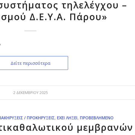
συστήματος τηλελέγχου –
ισμού Δ.Ε.Υ.Α. Πάρου»
Α
Δείτε περισσότερα
2 ΔΕΚΕΜΒΡΊΟΥ 2025
ΙΑΚΗΡΎΞΕΙΣ / ΠΡΟΚΗΡΎΞΕΙΣ
,
ΈΧΕΙ ΛΉΞΕΙ
,
ΠΡΟΒΕΒΛΗΜΈΝΟ
τικαθαλωτικού μεμβρανών