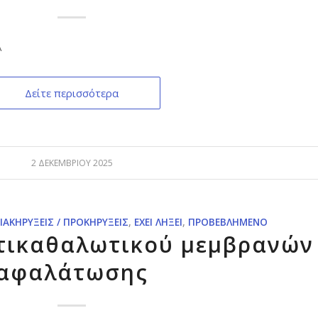
Α
Δείτε περισσότερα
2 ΔΕΚΕΜΒΡΊΟΥ 2025
ΙΑΚΗΡΎΞΕΙΣ / ΠΡΟΚΗΡΎΞΕΙΣ
,
ΈΧΕΙ ΛΉΞΕΙ
,
ΠΡΟΒΕΒΛΗΜΈΝΟ
τικαθαλωτικού μεμβρανών
αφαλάτωσης