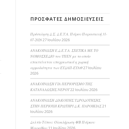
ΠΡΌΣΦΑΤΕΣ ΔΗΜΟΣΙΕΎΣΕΙΣ
Πρόσκληση Δ.Σ. Δ.Ε.Υ.Α. Πάρου Παρασκευή 31-
07-2026
27 Ιουλίου 2026
ΑΝΑΚΟΙΝΩΣΗ Ε.Δ.Ε.Υ.Α. ΣΧΕΤΙΚΑ ΜΕ ΤΟ
ΝΟΜΟΣΧΕΔΙΟ του ΥΠΕΝ με το οποίο
επεκτείνεται υποχρεωτικά η χωρική
αρμοδιότητα των ΕΥΔΑΠ-ΕΥΑΘ
27 Ιουλίου
2026
ΑΝΑΚΟΙΝΩΣΗ ΓΙΑ ΠΕΡΙΟΡΙΣΜΟ ΤΗΣ
ΚΑΤΑΝΑΛΩΣΗΣ ΝΕΡΟΥ
22 Ιουλίου 2026
AΝΑΚΟΙΝΩΣΗ ΔΙΑΚΟΠΗΣ ΥΔΡΟΔΟΤΗΣΗΣ
ΣΤΗΝ ΠΕΡΙΟΧΗ ΚΡΩΤΗΡΙ Δ.Κ. ΠΑΡΟΙΚΙΑΣ
21
Ιουλίου 2026
Δελτίο Τύπου: Ολοκλήρωση Φ/Β Πάρκου
Μαραθίου
11 Ιουλίου 2026