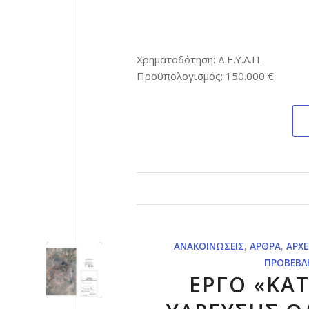
Χρηματοδότηση: Δ.Ε.Υ.Α.Π.
Προϋπολογισμός: 150.000 €
ΑΝΑΚΟΙΝΏΣΕΙΣ
,
ΆΡΘΡΑ
,
ΑΡΧΕ
ΠΡΟΒΕΒΛ
ΕΡΓΟ «ΚΑ