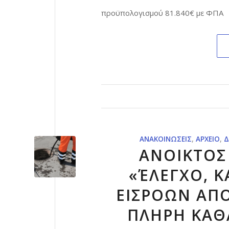
προϋπολογισμού 81.840€ με ΦΠΑ
ΑΝΑΚΟΙΝΏΣΕΙΣ
,
ΑΡΧΕΊΟ
,
Δ
ΑΝΟΙΚΤΟΣ
«ΈΛΕΓΧΟ, Κ
ΕΙΣΡΟΩΝ ΑΠ
ΠΛΗΡΗ ΚΑΘ