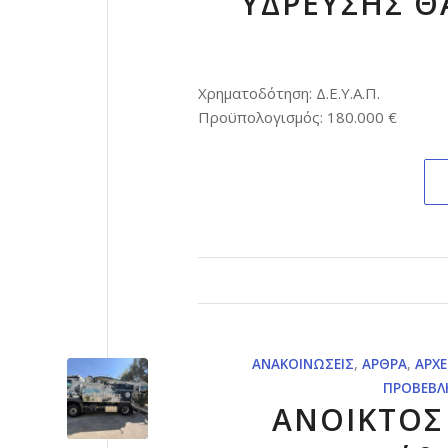
ΥΔΡΕΥΣΗΣ Θ
Χρηματοδότηση: Δ.Ε.Υ.Α.Π.
Προϋπολογισμός: 180.000 €
ΑΝΑΚΟΙΝΏΣΕΙΣ
,
ΆΡΘΡΑ
,
ΑΡΧΕ
ΠΡΟΒΕΒΛ
ΑΝΟΙΚΤΟΣ