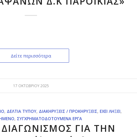
ΑΨΑΝΩΝ Δ.Κ ΠΑΡΟΙΚΙΑΣ»
Δείτε περισσότερα
17 ΟΚΤΩΒΡΊΟΥ 2025
ΊΟ
,
ΔΕΛΤΊΑ ΤΎΠΟΥ
,
ΔΙΑΚΗΡΎΞΕΙΣ / ΠΡΟΚΗΡΎΞΕΙΣ
,
ΈΧΕΙ ΛΉΞΕΙ
,
ΗΜΈΝΟ
,
ΣΥΓΧΡΗΜΑΤΟΔΟΤΟΎΜΕΝΑ ΈΡΓΑ
 ΔΙΑΓΩΝΙΣΜΟΣ ΓΙΑ ΤΗΝ