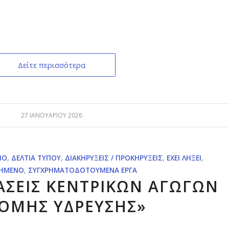
Δείτε περισσότερα
27 ΙΑΝΟΥΑΡΊΟΥ 2026
ΊΟ
,
ΔΕΛΤΊΑ ΤΎΠΟΥ
,
ΔΙΑΚΗΡΎΞΕΙΣ / ΠΡΟΚΗΡΎΞΕΙΣ
,
ΈΧΕΙ ΛΉΞΕΙ
,
ΗΜΈΝΟ
,
ΣΥΓΧΡΗΜΑΤΟΔΟΤΟΎΜΕΝΑ ΈΡΓΑ
ΑΣΕΙΣ ΚΕΝΤΡΙΚΩΝ ΑΓΩΓΩΝ
ΟΜΗΣ ΥΔΡΕΥΣΗΣ»