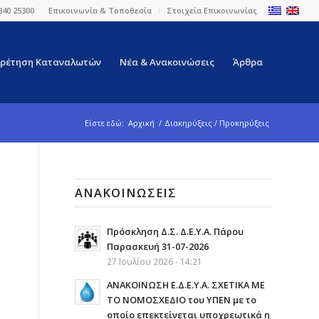
840 25300
Επικοινωνία & Τοποθεσία
Στοιχεία Επικοινωνίας
ρέτηση Καταναλωτών
Νέα & Ανακοινώσεις
Άρθρα
Είστε εδώ:
Αρχική
/
Διακηρύξεις / Προκηρύξεις
ΑΝΑΚΟΙΝΏΣΕΙΣ
Πρόσκληση Δ.Σ. Δ.Ε.Υ.Α. Πάρου
Παρασκευή 31-07-2026
27 Ιουλίου 2026 - 14:21
ΑΝΑΚΟΙΝΩΣΗ Ε.Δ.Ε.Υ.Α. ΣΧΕΤΙΚΑ ΜΕ
ΤΟ ΝΟΜΟΣΧΕΔΙΟ του ΥΠΕΝ με το
οποίο επεκτείνεται υποχρεωτικά η