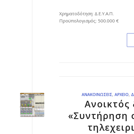
Χρηματοδότηση: Δ.Ε.Υ.Α.Π.
Προϋπολογισμός: 500.000 €
ΑΝΑΚΟΙΝΏΣΕΙΣ
,
ΑΡΧΕΊΟ
,
Δ
Ανοικτός 
«Συντήρηση 
τηλεχειρ