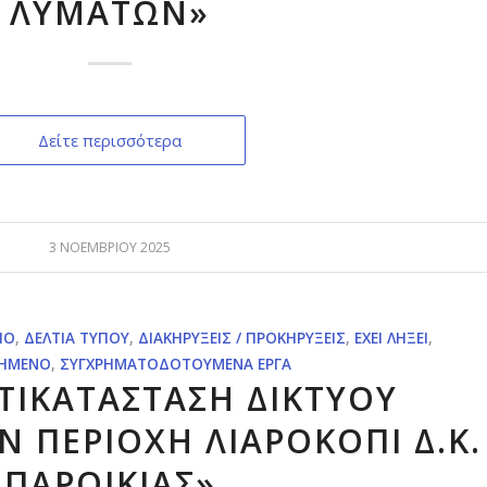
ΛΥΜΑΤΩΝ»
Δείτε περισσότερα
3 ΝΟΕΜΒΡΊΟΥ 2025
ΊΟ
,
ΔΕΛΤΊΑ ΤΎΠΟΥ
,
ΔΙΑΚΗΡΎΞΕΙΣ / ΠΡΟΚΗΡΎΞΕΙΣ
,
ΈΧΕΙ ΛΉΞΕΙ
,
ΗΜΈΝΟ
,
ΣΥΓΧΡΗΜΑΤΟΔΟΤΟΎΜΕΝΑ ΈΡΓΑ
ΤΙΚΑΤΑΣΤΑΣΗ ΔΙΚΤΥΟΥ
Ν ΠΕΡΙΟΧΗ ΛΙΑΡΟΚΟΠΙ Δ.Κ.
ΠΑΡΟΙΚΙΑΣ»