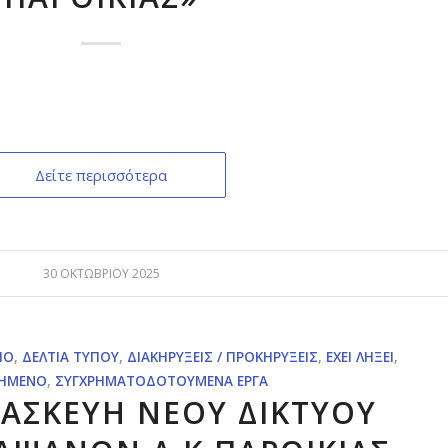
Δείτε περισσότερα
30 ΟΚΤΩΒΡΊΟΥ 2025
ΊΟ
,
ΔΕΛΤΊΑ ΤΎΠΟΥ
,
ΔΙΑΚΗΡΎΞΕΙΣ / ΠΡΟΚΗΡΎΞΕΙΣ
,
ΈΧΕΙ ΛΉΞΕΙ
,
ΗΜΈΝΟ
,
ΣΥΓΧΡΗΜΑΤΟΔΟΤΟΎΜΕΝΑ ΈΡΓΑ
ΤΑΣΚΕΥΗ ΝΕΟΥ ΔΙΚΤΥΟΥ