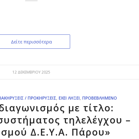
Δείτε περισσότερα
12 ΔΕΚΕΜΒΡΊΟΥ 2025
ΙΑΚΗΡΎΞΕΙΣ / ΠΡΟΚΗΡΎΞΕΙΣ
,
ΈΧΕΙ ΛΉΞΕΙ
,
ΠΡΟΒΕΒΛΗΜΈΝΟ
διαγωνισμός με τίτλο:
συστήματος τηλελέγχου –
ισμού Δ.Ε.Υ.Α. Πάρου»