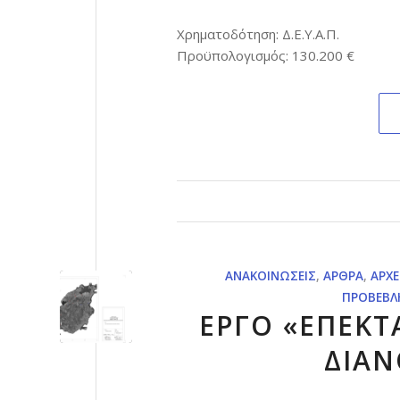
Χρηματοδότηση: Δ.Ε.Υ.Α.Π.
Προϋπολογισμός: 130.200 €
ΑΝΑΚΟΙΝΏΣΕΙΣ
,
ΆΡΘΡΑ
,
ΑΡΧΕ
ΠΡΟΒΕΒΛ
ΕΡΓΟ «ΕΠΕΚΤ
ΔΙΑΝ