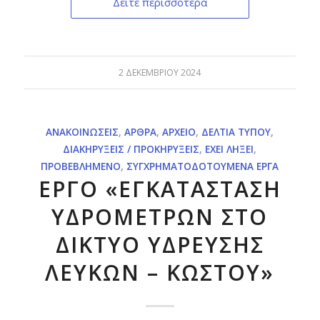
Δείτε περισσότερα
2 ΔΕΚΕΜΒΡΊΟΥ 2024
ΑΝΑΚΟΙΝΏΣΕΙΣ
,
ΆΡΘΡΑ
,
ΑΡΧΕΊΟ
,
ΔΕΛΤΊΑ ΤΎΠΟΥ
,
ΔΙΑΚΗΡΎΞΕΙΣ / ΠΡΟΚΗΡΎΞΕΙΣ
,
ΈΧΕΙ ΛΉΞΕΙ
,
ΠΡΟΒΕΒΛΗΜΈΝΟ
,
ΣΥΓΧΡΗΜΑΤΟΔΟΤΟΎΜΕΝΑ ΈΡΓΑ
ΕΡΓΟ «ΕΓΚΑΤΑΣΤΑΣΗ
ΥΔΡΟΜΕΤΡΩΝ ΣΤΟ
ΔΙΚΤΥΟ ΥΔΡΕΥΣΗΣ
ΛΕΥΚΩΝ – ΚΩΣΤΟΥ»