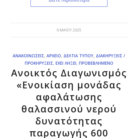
6 ΜΑΪ́ΟΥ 2025
ΑΝΑΚΟΙΝΏΣΕΙΣ
,
ΑΡΧΕΊΟ
,
ΔΕΛΤΊΑ ΤΎΠΟΥ
,
ΔΙΑΚΗΡΎΞΕΙΣ /
ΠΡΟΚΗΡΎΞΕΙΣ
,
ΈΧΕΙ ΛΉΞΕΙ
,
ΠΡΟΒΕΒΛΗΜΈΝΟ
Ανοικτός Διαγωνισμός
«Ενοικίαση μονάδας
αφαλάτωσης
θαλασσινού νερού
δυνατότητας
παραγωγής 600