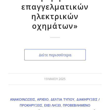
επαγγελματικών
ηλεκτρικών
οχημάτων»
Δείτε περισσότερα
19 ΜΑΪ́ΟΥ 2025
ΑΝΑΚΟΙΝΏΣΕΙΣ
,
ΑΡΧΕΊΟ
,
ΔΕΛΤΊΑ ΤΎΠΟΥ
,
ΔΙΑΚΗΡΎΞΕΙΣ /
ΠΡΟΚΗΡΎΞΕΙΣ
,
ΈΧΕΙ ΛΉΞΕΙ
,
ΠΡΟΒΕΒΛΗΜΈΝΟ