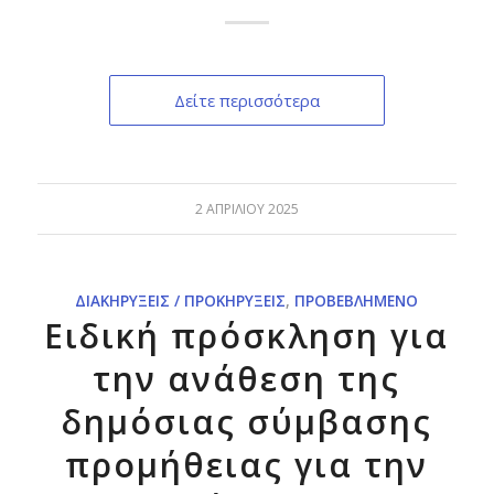
Δείτε περισσότερα
2 ΑΠΡΙΛΊΟΥ 2025
ΔΙΑΚΗΡΎΞΕΙΣ / ΠΡΟΚΗΡΎΞΕΙΣ
,
ΠΡΟΒΕΒΛΗΜΈΝΟ
Ειδική πρόσκληση για
την ανάθεση της
δημόσιας σύμβασης
προμήθειας για την