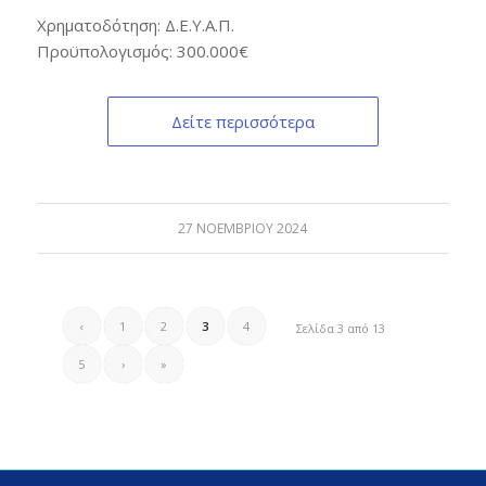
Χρηματοδότηση: Δ.Ε.Υ.Α.Π.
Προϋπολογισμός: 300.000€
Δείτε περισσότερα
27 ΝΟΕΜΒΡΊΟΥ 2024
‹
1
2
3
4
Σελίδα 3 από 13
5
›
»