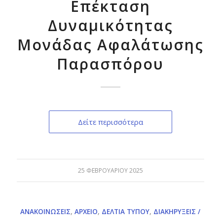
Επέκταση
Δυναμικότητας
Μονάδας Αφαλάτωσης
Παρασπόρου
Δείτε περισσότερα
25 ΦΕΒΡΟΥΑΡΊΟΥ 2025
ΑΝΑΚΟΙΝΏΣΕΙΣ
,
ΑΡΧΕΊΟ
,
ΔΕΛΤΊΑ ΤΎΠΟΥ
,
ΔΙΑΚΗΡΎΞΕΙΣ /