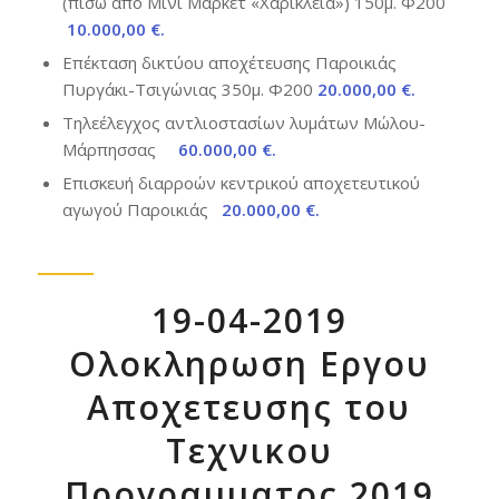
(πίσω από Μίνι Μάρκετ «Χαρίκλεια») 150μ. Φ200
10.000,00 €.
Επέκταση δικτύου αποχέτευσης Παροικιάς
Πυργάκι-Τσιγώνιας 350μ. Φ200
20.000,00 €.
Τηλεέλεγχος αντλιοστασίων λυμάτων Μώλου-
Μάρπησσας
60.000,00 €.
Επισκευή διαρροών κεντρικού αποχετευτικού
αγωγού Παροικιάς
20.000,00
€.
19-04-2019
Ολοκληρωση Εργου
Αποχετευσης του
Τεχνικου
Προγραμματος 2019