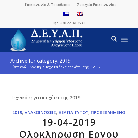
Επικοινωνία & Τοποθεσία
Στοιχεία Επικοινωνίας
Τηλ. +30 22840 25300
Archive for category: 2019
Είστε εδώ:
Αρχική
/
Τεχνικά έργα αποχέτευσης
/
2019
Τεχνικά έργα αποχέτευσης 2019
2019
,
ΑΝΑΚΟΙΝΏΣΕΙΣ
,
ΔΕΛΤΊΑ ΤΎΠΟΥ
,
ΠΡΟΒΕΒΛΗΜΈΝΟ
19-04-2019
Ολοκληρωση Εργου