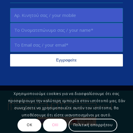
Χρησιμοποιούμε cookies για να διασφαλίσουμε ότι σας
© ΔΕΥΑ ΠΑΡΟΥ 2002-2026 - powered by
Parosweb
προσφέρουμε την καλύτερη εμπειρία στον ιστότοπό μας. Εάν
Επικοινωνία & Τοποθεσία
Άλλα Στοιχεία Επικοινωνίας
συνεχίσετε να χρησιμοποιείτε αυτόν τον ιστότοπο, θα
Πολιτική Απορρήτου
Πείτε μας τη γνώμη σας!
υποθέσουμε ότι είστε ικανοποιημένοι με αυτό.
Ελληνικά
English
ΟΚ
ΟΧΙ
Πολιτική απορρήτου