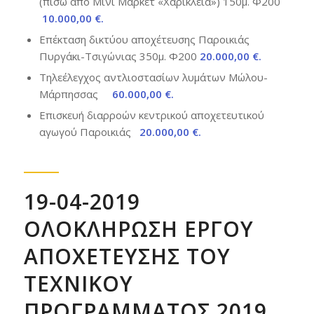
(πίσω από Μίνι Μάρκετ «Χαρίκλεια») 150μ. Φ200
10.000,00 €.
Επέκταση δικτύου αποχέτευσης Παροικιάς
Πυργάκι-Τσιγώνιας 350μ. Φ200
20.000,00 €.
Τηλεέλεγχος αντλιοστασίων λυμάτων Μώλου-
Μάρπησσας
60.000,00 €.
Επισκευή διαρροών κεντρικού αποχετευτικού
αγωγού Παροικιάς
20.000,00
€.
19-04-2019
ΟΛΟΚΛΗΡΩΣΗ ΕΡΓΟΥ
ΑΠΟΧΕΤΕΥΣΗΣ ΤΟΥ
ΤΕΧΝΙΚΟΥ
ΠΡΟΓΡΑΜΜΑΤΟΣ 2019