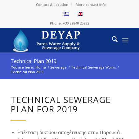
Contact & Location
More contact info
Phone: +30 22840 25282
Technical Plan 2019
You are here:
Home
/
Sewerage
/
Technical Sewerage Works
/
Technical Plan 2019
TECHNICAL SEWERAGE
PLAN FOR 2019
Επέκταση δικτύου αποχέτευσης στην Παροικιά