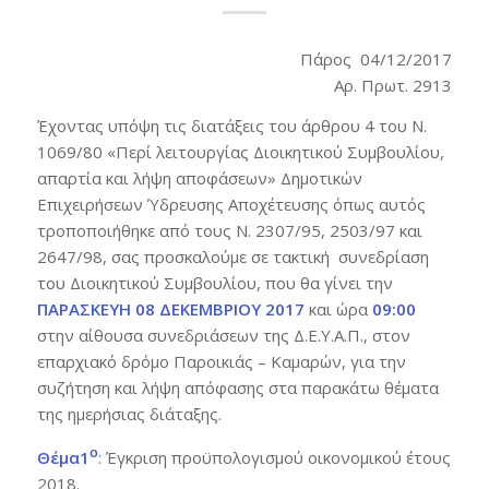
Πάρος 04/12/2017
Αρ. Πρωτ. 2913
Έχοντας υπόψη τις διατάξεις του άρθρου 4 του Ν.
1069/80 «Περί λειτουργίας Διοικητικού Συμβουλίου,
απαρτία και λήψη αποφάσεων» Δημοτικών
Επιχειρήσεων Ύδρευσης Αποχέτευσης όπως αυτός
τροποποιήθηκε από τους Ν. 2307/95, 2503/97 και
2647/98, σας προσκαλούμε σε τακτική συνεδρίαση
του Διοικητικού Συμβουλίου, που θα γίνει την
ΠΑΡΑΣΚΕΥΗ 08 ΔΕΚΕΜΒΡΙΟΥ 2017
και ώρα
09:00
στην αίθουσα συνεδριάσεων της Δ.Ε.Υ.Α.Π., στον
επαρχιακό δρόμο Παροικιάς – Καμαρών, για την
συζήτηση και λήψη απόφασης στα παρακάτω θέματα
της ημερήσιας διάταξης.
ο
Θέμα1
: Έγκριση προϋπολογισμού οικονομικού έτους
2018.