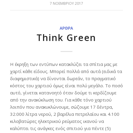
7 ΝΟΕΜΒΡΊΟΥ 2017
ΆΡΘΡΑ
Think Green
Η έκρηξη των εντύπων κατακλύζει τα σπίτια μας με
χαρτί κάθε είδους. Μπορεί πολλά από αυτά (ειδικά τα
διαφημιστικά) να δίνονται δωρεάν, το πραγματικό
κόστος του χαρτιού όμως είναι πολύ μεγάλο. Το ποσό
αυτό, γίνεται κατανοητό όταν δούμε τι κερδίζουμε
από την ανακύκλωση του. Για κάθε τόνο χαρτιού
λοιπόν που ανακυκλώνουμε, σώζουμε 17 δέντρα,
32.000 λίτρα νερού, 2 βαρέλια πετρελαίου και 4.100
κιλοβατώρες ηλεκτρικού ρεύματος ικανού να
καλύπτει τις ανάγκες ενός σπιτιού για πέντε (5)