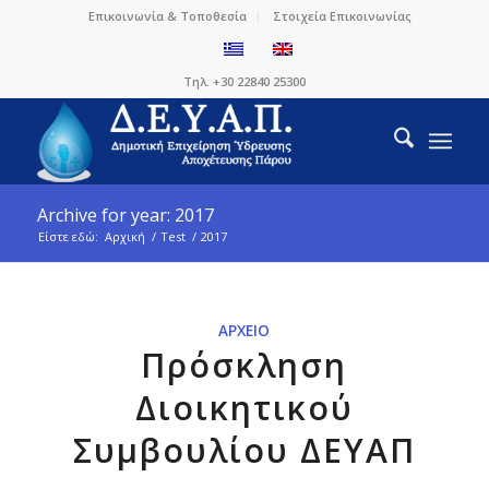
Επικοινωνία & Τοποθεσία
Στοιχεία Επικοινωνίας
Τηλ. +30 22840 25300
Archive for year: 2017
Είστε εδώ:
Αρχική
/
Test
/
2017
ΑΡΧΕΊΟ
Πρόσκληση
Διοικητικού
Συμβουλίου ΔΕΥΑΠ