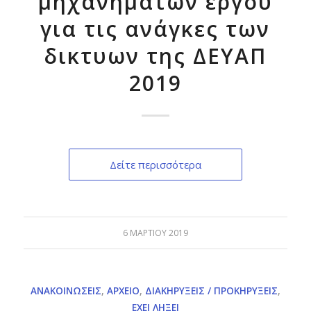
μηχανηματων εργου
για τις ανάγκες των
δικτυων της ΔΕΥΑΠ
2019
Δείτε περισσότερα
6 ΜΑΡΤΊΟΥ 2019
ΑΝΑΚΟΙΝΏΣΕΙΣ
,
ΑΡΧΕΊΟ
,
ΔΙΑΚΗΡΎΞΕΙΣ / ΠΡΟΚΗΡΎΞΕΙΣ
,
ΈΧΕΙ ΛΉΞΕΙ