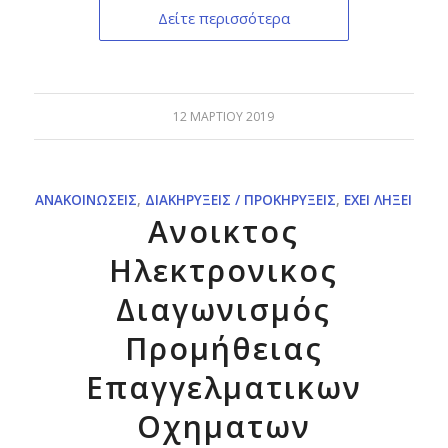
Δείτε περισσότερα
12 ΜΑΡΤΊΟΥ 2019
ΑΝΑΚΟΙΝΏΣΕΙΣ
,
ΔΙΑΚΗΡΎΞΕΙΣ / ΠΡΟΚΗΡΎΞΕΙΣ
,
ΈΧΕΙ ΛΉΞΕΙ
Ανοικτος
Ηλεκτρονικος
Διαγωνισμός
Προμήθειας
Επαγγελματικων
Οχηματων