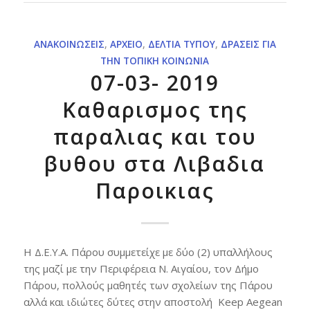
ΑΝΑΚΟΙΝΏΣΕΙΣ
,
ΑΡΧΕΊΟ
,
ΔΕΛΤΊΑ ΤΎΠΟΥ
,
ΔΡΆΣΕΙΣ ΓΙΑ
ΤΗΝ ΤΟΠΙΚΉ ΚΟΙΝΩΝΊΑ
07-03- 2019
Καθαρισμος της
παραλιας και του
βυθου στα Λιβαδια
Παροικιας
Η Δ.Ε.Υ.Α. Πάρου συμμετείχε με δύο (2) υπαλλήλους
της μαζί με την Περιφέρεια Ν. Αιγαίου, τον Δήμο
Πάρου, πολλούς μαθητές των σχολείων της Πάρου
αλλά και ιδιώτες δύτες στην αποστολή Keep Aegean