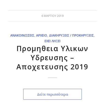
6 ΜΑΡΤΊΟΥ 2019
ΑΝΑΚΟΙΝΏΣΕΙΣ
,
ΑΡΧΕΊΟ
,
ΔΙΑΚΗΡΎΞΕΙΣ / ΠΡΟΚΗΡΎΞΕΙΣ
,
ΈΧΕΙ ΛΉΞΕΙ
Προμηθεια Υλικων
Υδρευσης –
Αποχετευσης 2019
Δείτε περισσότερα