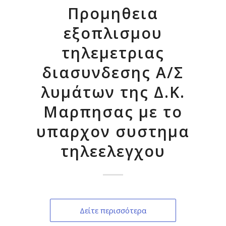
Προμηθεια
εξοπλισμου
τηλεμετριας
διασυνδεσης Α/Σ
λυμάτων της Δ.Κ.
Μαρπησας με το
υπαρχον συστημα
τηλεελεγχου
Δείτε περισσότερα