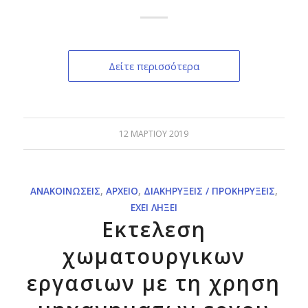
Δείτε περισσότερα
12 ΜΑΡΤΊΟΥ 2019
ΑΝΑΚΟΙΝΏΣΕΙΣ
,
ΑΡΧΕΊΟ
,
ΔΙΑΚΗΡΎΞΕΙΣ / ΠΡΟΚΗΡΎΞΕΙΣ
,
ΈΧΕΙ ΛΉΞΕΙ
Εκτελεση
χωματουργικων
εργασιων με τη χρηση