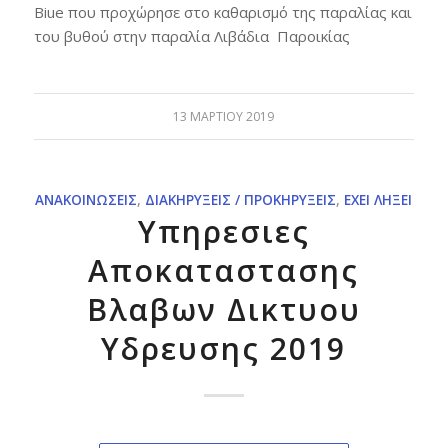
Biue που προχώρησε στο καθαρισμό της παραλίας και
του βυθού στην παραλία Λιβάδια Παροικίας
13 ΜΑΡΤΊΟΥ 2019
ΑΝΑΚΟΙΝΏΣΕΙΣ
,
ΔΙΑΚΗΡΎΞΕΙΣ / ΠΡΟΚΗΡΎΞΕΙΣ
,
ΈΧΕΙ ΛΉΞΕΙ
Υπηρεσιες
Αποκαταστασης
Βλαβων Δικτυου
Υδρευσης 2019