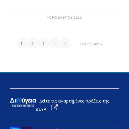
10 ΝΟΕΜΒΡΊΟΥ 2020
1
2
3
›
»
Σελίδα 1 από 7
Δείτε τις αναρτημένες πράξεις της
ΔΕΥΑΠ