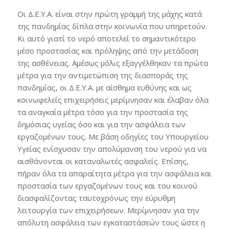
Οι Δ.Ε.Υ.Α. είναι στην πρώτη γραμμή της μάχης κατά
της πανδημίας δίπλα στην κοινωνία που υπηρετούν.
Κι αυτό γιατί το νερό αποτελεί το σημαντικότερο
μέσο προστασίας και πρόληψης από την μετάδοση
της ασθένειας. Αμέσως μόλις εξαγγέλθηκαν τα πρώτα
μέτρα για την αντιμετώπιση της διασποράς της
πανδημίας, οι Δ.Ε.Υ.Α. με αίσθημα ευθύνης και ως
κοινωφελείς επιχειρήσεις μερίμνησαν και έλαβαν όλα
τα αναγκαία μέτρα τόσο για την προστασία της
δημόσιας υγείας όσο και για την ασφάλεια των
εργαζομένων τους. Με βάση οδηγίες του Υπουργείου
Υγείας ενίσχυσαν την απολύμανση του νερού για να
αισθάνονται οι καταναλωτές ασφαλείς. Επίσης,
πήραν όλα τα απαραίτητα μέτρα για την ασφάλεια και
προστασία των εργαζομένων τους και του κοινού
διασφαλίζοντας ταυτοχρόνως την εύρυθμη
λειτουργία των επιχειρήσεων. Μερίμνησαν για την
απόλυτη ασφάλεια των εγκαταστάσεών τους ώστε η