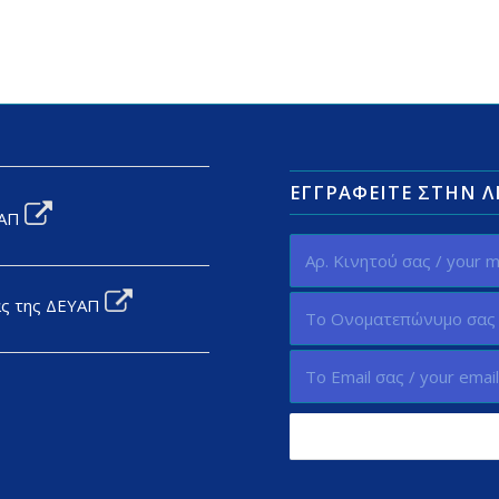
ΕΓΓΡΑΦΕΊΤΕ ΣΤΗΝ 
ΥΑΠ
ας της ΔΕΥΑΠ