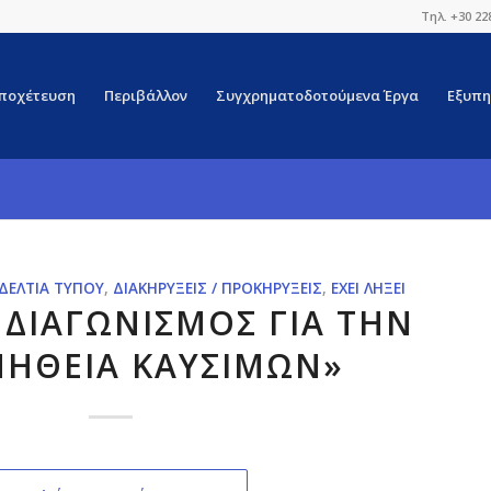
Τηλ. +30 22
ποχέτευση
Περιβάλλον
Συγχρηματοδοτούμενα Έργα
Εξυπη
ΔΕΛΤΊΑ ΤΎΠΟΥ
,
ΔΙΑΚΗΡΎΞΕΙΣ / ΠΡΟΚΗΡΎΞΕΙΣ
,
ΈΧΕΙ ΛΉΞΕΙ
 ΔΙΑΓΩΝΙΣΜΟΣ ΓΙΑ ΤΗΝ
ΗΘΕΙΑ ΚΑΥΣΙΜΩΝ»