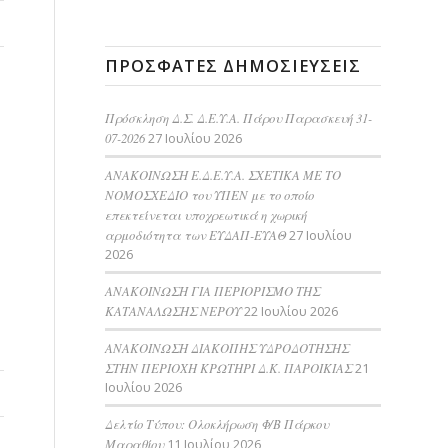
ΠΡΌΣΦΑΤΕΣ ΔΗΜΟΣΙΕΎΣΕΙΣ
Πρόσκληση Δ.Σ. Δ.Ε.Υ.Α. Πάρου Παρασκευή 31-
07-2026
27 Ιουλίου 2026
ΑΝΑΚΟΙΝΩΣΗ Ε.Δ.Ε.Υ.Α. ΣΧΕΤΙΚΑ ΜΕ ΤΟ
ΝΟΜΟΣΧΕΔΙΟ του ΥΠΕΝ με το οποίο
επεκτείνεται υποχρεωτικά η χωρική
αρμοδιότητα των ΕΥΔΑΠ-ΕΥΑΘ
27 Ιουλίου
2026
ΑΝΑΚΟΙΝΩΣΗ ΓΙΑ ΠΕΡΙΟΡΙΣΜΟ ΤΗΣ
ΚΑΤΑΝΑΛΩΣΗΣ ΝΕΡΟΥ
22 Ιουλίου 2026
AΝΑΚΟΙΝΩΣΗ ΔΙΑΚΟΠΗΣ ΥΔΡΟΔΟΤΗΣΗΣ
ΣΤΗΝ ΠΕΡΙΟΧΗ ΚΡΩΤΗΡΙ Δ.Κ. ΠΑΡΟΙΚΙΑΣ
21
Ιουλίου 2026
Δελτίο Τύπου: Ολοκλήρωση Φ/Β Πάρκου
Μαραθίου
11 Ιουλίου 2026