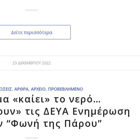
Δείτε περισσότερα
23 ΔΕΚΕΜΒΡΊΟΥ 2022
ΏΣΕΙΣ
,
ΆΡΘΡΑ
,
ΑΡΧΕΊΟ
,
ΠΡΟΒΕΒΛΗΜΈΝΟ
μα «καίει» το νερό…
ουν» τις ΔΕΥΑ Ενημέρωση
ν “Φωνή της Πάρου”