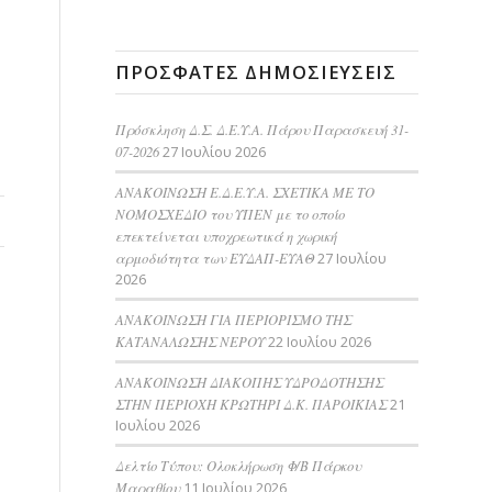
ΠΡΌΣΦΑΤΕΣ ΔΗΜΟΣΙΕΎΣΕΙΣ
Πρόσκληση Δ.Σ. Δ.Ε.Υ.Α. Πάρου Παρασκευή 31-
07-2026
27 Ιουλίου 2026
ΑΝΑΚΟΙΝΩΣΗ Ε.Δ.Ε.Υ.Α. ΣΧΕΤΙΚΑ ΜΕ ΤΟ
ΝΟΜΟΣΧΕΔΙΟ του ΥΠΕΝ με το οποίο
επεκτείνεται υποχρεωτικά η χωρική
αρμοδιότητα των ΕΥΔΑΠ-ΕΥΑΘ
27 Ιουλίου
2026
ΑΝΑΚΟΙΝΩΣΗ ΓΙΑ ΠΕΡΙΟΡΙΣΜΟ ΤΗΣ
ΚΑΤΑΝΑΛΩΣΗΣ ΝΕΡΟΥ
22 Ιουλίου 2026
AΝΑΚΟΙΝΩΣΗ ΔΙΑΚΟΠΗΣ ΥΔΡΟΔΟΤΗΣΗΣ
ΣΤΗΝ ΠΕΡΙΟΧΗ ΚΡΩΤΗΡΙ Δ.Κ. ΠΑΡΟΙΚΙΑΣ
21
Ιουλίου 2026
Δελτίο Τύπου: Ολοκλήρωση Φ/Β Πάρκου
Μαραθίου
11 Ιουλίου 2026