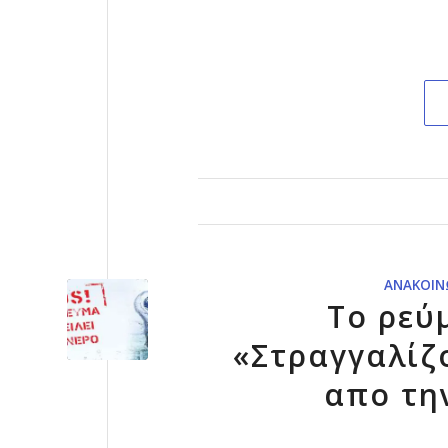
ΑΝΑΚΟΙΝ
Το ρεύ
«Στραγγαλίζ
απο τη