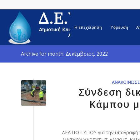
Η Επιχείρηση
Ύδρευση
Α
Archive for month: Δεκέμβριος, 2022
ΑΝΑΚΟΙΝΏΣΕ
Σύνδεση δι
Κάμπου μ
ΔΕΛΤΙΟ ΤΥΠΟΥ για την υπογραφή τ
ΔΙΚΤΥΟΥ ΥΔΡΕΥΣΗΣ ΑΛΥΚΗΣ-ΚΑΜ