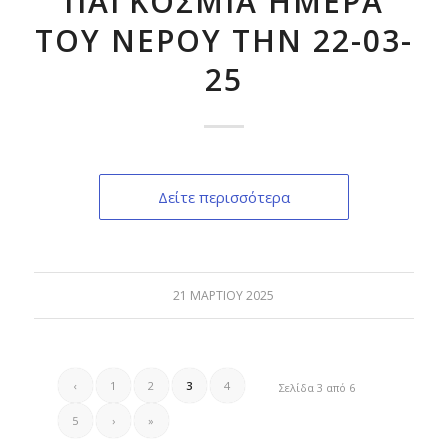
ΠΑΓΚΟΣΜΙΑ ΗΜΕΡΑ
ΤΟΥ ΝΕΡΟΥ ΤΗΝ 22-03-
25
Δείτε περισσότερα
21 ΜΑΡΤΊΟΥ 2025
‹
1
2
3
4
Σελίδα 3 από 6
5
›
»