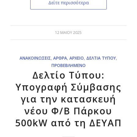
Δείτε περισσότερα
12 ΜΑΪ́ΟΥ 2025
ΑΝΑΚΟΙΝΏΣΕΙΣ
,
ΆΡΘΡΑ
,
ΑΡΧΕΊΟ
,
ΔΕΛΤΊΑ ΤΎΠΟΥ
,
ΠΡΟΒΕΒΛΗΜΈΝΟ
Δελτίο Τύπου:
Υπογραφή Σύμβασης
για την κατασκευή
νέου Φ/Β Πάρκου
500kW από τη ΔΕΥΑΠ