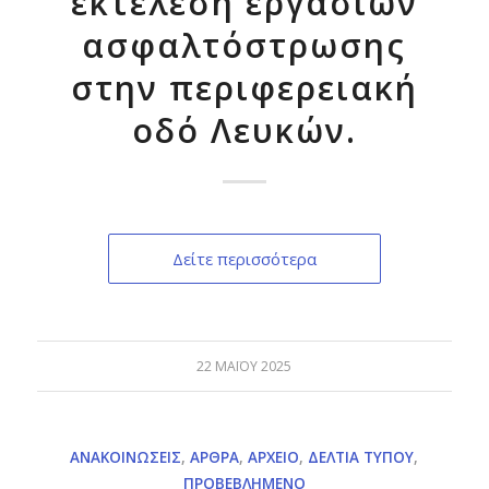
εκτέλεση εργασιών
ασφαλτόστρωσης
στην περιφερειακή
οδό Λευκών.
Δείτε περισσότερα
22 ΜΑΪ́ΟΥ 2025
ΑΝΑΚΟΙΝΏΣΕΙΣ
,
ΆΡΘΡΑ
,
ΑΡΧΕΊΟ
,
ΔΕΛΤΊΑ ΤΎΠΟΥ
,
ΠΡΟΒΕΒΛΗΜΈΝΟ