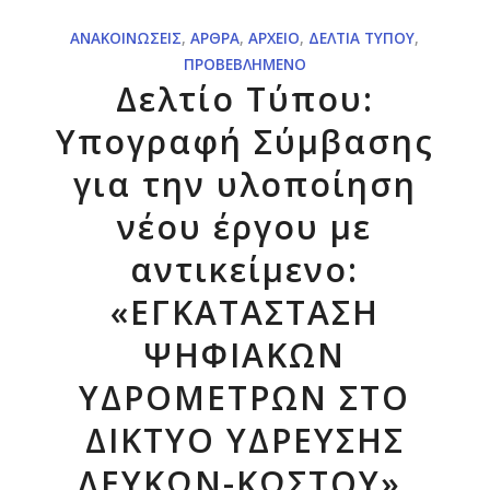
ΑΝΑΚΟΙΝΏΣΕΙΣ
,
ΆΡΘΡΑ
,
ΑΡΧΕΊΟ
,
ΔΕΛΤΊΑ ΤΎΠΟΥ
,
ΠΡΟΒΕΒΛΗΜΈΝΟ
Δελτίο Τύπου:
Υπογραφή Σύμβασης
για την υλοποίηση
νέου έργου με
αντικείμενο:
«ΕΓΚΑΤΑΣΤΑΣΗ
ΨΗΦΙΑΚΩΝ
ΥΔΡΟΜΕΤΡΩΝ ΣΤΟ
ΔΙΚΤΥΟ ΥΔΡΕΥΣΗΣ
ΛΕΥΚΩΝ-ΚΩΣΤΟΥ».