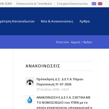
840 25300
Επικοινωνία & Τοποθεσία
Στοιχεία Επικοινωνίας
ρέτηση Καταναλωτών
Νέα & Ανακοινώσεις
Άρθρα
Είστε εδώ:
Αρχική
/
Άρθρα
ΑΝΑΚΟΙΝΏΣΕΙΣ
Πρόσκληση Δ.Σ. Δ.Ε.Υ.Α. Πάρου
Παρασκευή 31-07-2026
27 Ιουλίου 2026 - 14:21
ΑΝΑΚΟΙΝΩΣΗ Ε.Δ.Ε.Υ.Α. ΣΧΕΤΙΚΑ ΜΕ
ΤΟ ΝΟΜΟΣΧΕΔΙΟ του ΥΠΕΝ με το
οποίο επεκτείνεται υποχρεωτικά η