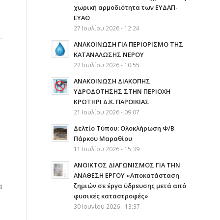
χωρική αρμοδιότητα των ΕΥΔΑΠ-
ΕΥΑΘ
27 Ιουλίου 2026 - 12:24
ΑΝΑΚΟΙΝΩΣΗ ΓΙΑ ΠΕΡΙΟΡΙΣΜΟ ΤΗΣ
ΚΑΤΑΝΑΛΩΣΗΣ ΝΕΡΟΥ
22 Ιουλίου 2026 - 10:55
AΝΑΚΟΙΝΩΣΗ ΔΙΑΚΟΠΗΣ
ΥΔΡΟΔΟΤΗΣΗΣ ΣΤΗΝ ΠΕΡΙΟΧΗ
ΚΡΩΤΗΡΙ Δ.Κ. ΠΑΡΟΙΚΙΑΣ
21 Ιουλίου 2026 - 09:07
Δελτίο Τύπου: Ολοκλήρωση Φ/Β
Πάρκου Μαραθίου
11 Ιουλίου 2026 - 15:39
ΑΝΟΙΚΤΟΣ ΔΙΑΓΩΝΙΣΜΟΣ ΓΙΑ ΤΗΝ
ΑΝΑΘΕΣΗ ΕΡΓΟΥ «Αποκατάσταση
α
ζημιών σε έργα ύδρευσης μετά από
φυσικές καταστροφές»
30 Ιουνίου 2026 - 13:37