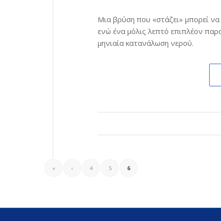
Μια βρύση που «στάζει» μπορεί να 
ενώ ένα μόλις λεπτό επιπλέον παρ
μηνιαία κατανάλωση νερού.
«
‹
4
5
6