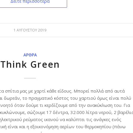
Δείτε περισσότερα
1 ΑΥΓΟΎΣΤΟΥ 2019
ΆΡΘΡΑ
Think Green
α σπίτια μας με χαρτί κάθε είδους. Μπορεί πολλά από αυτά
ται δωρεάν, το πραγματικό κόστος του χαρτιού όμως είναι πολύ
ανοητό όταν δούμε τι κερδίζουμε από την ανακύκλωση του. Για
κυκλώνουμε, σώζουμε 17 δέντρα, 32.000 λίτρα νερού, 2 βαρέλι
ηλεκτρικού ρεύματος ικανού να καλύπτει τις ανάγκες ενός
τική είναι και η εξοικονόμηση αερίων του θερμοκηπίου (πάνω