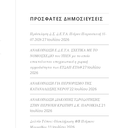
ΠΡΌΣΦΑΤΕΣ ΔΗΜΟΣΙΕΎΣΕΙΣ
Πρόσκληση Δ.Σ. Δ.Ε.Υ.Α. Πάρου Παρασκευή 31-
07-2026
27 Ιουλίου 2026
ΑΝΑΚΟΙΝΩΣΗ Ε.Δ.Ε.Υ.Α. ΣΧΕΤΙΚΑ ΜΕ ΤΟ
ΝΟΜΟΣΧΕΔΙΟ του ΥΠΕΝ με το οποίο
επεκτείνεται υποχρεωτικά η χωρική
αρμοδιότητα των ΕΥΔΑΠ-ΕΥΑΘ
27 Ιουλίου
2026
ΑΝΑΚΟΙΝΩΣΗ ΓΙΑ ΠΕΡΙΟΡΙΣΜΟ ΤΗΣ
ΚΑΤΑΝΑΛΩΣΗΣ ΝΕΡΟΥ
22 Ιουλίου 2026
AΝΑΚΟΙΝΩΣΗ ΔΙΑΚΟΠΗΣ ΥΔΡΟΔΟΤΗΣΗΣ
ΣΤΗΝ ΠΕΡΙΟΧΗ ΚΡΩΤΗΡΙ Δ.Κ. ΠΑΡΟΙΚΙΑΣ
21
Ιουλίου 2026
Δελτίο Τύπου: Ολοκλήρωση Φ/Β Πάρκου
Μαραθίου
11 Ιουλίου 2026