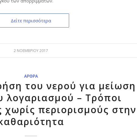
όγκου των απορριμμάτων.
Δείτε περισσότερα
2 ΝΟΕΜΒΡΊΟΥ 2017
ΆΡΘΡΑ
ήση του νερού για μείωση
υ λογαριασμού – Τρόποι
 χωρίς περιορισμούς στην
καθαριότητα