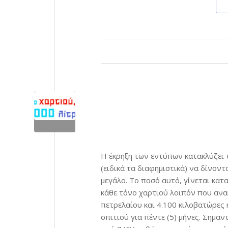
Η έκρηξη των εντύπων κατακλύζει τ
(ειδικά τα διαφημιστικά) να δίνον
μεγάλο. Το ποσό αυτό, γίνεται κατ
κάθε τόνο χαρτιού λοιπόν που ανα
πετρελαίου και 4.100 κιλοβατώρες 
σπιτιού για πέντε (5) μήνες. Σημαν