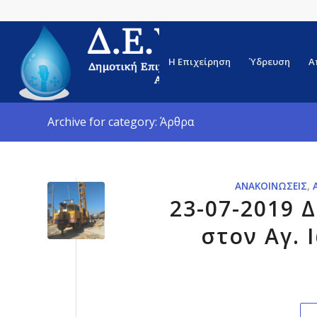
Η Επιχείρηση
Ύδρευση
Α
Archive for category: Άρθρα
ΑΝΑΚΟΙΝΏΣΕΙΣ
,
23-07-2019 
στον Αγ.