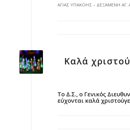
ΑΓΙΑΣ ΥΠΑΚΟΗΣ – ΔΕΞΑΜΕΝΗ ΑΓ.
Kαλά χριστού
Το Δ.Σ., ο Γενικός Διευθυ
εύχονται καλά χριστούγε