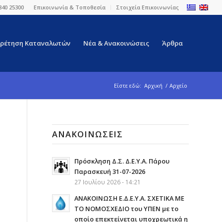
840 25300
Επικοινωνία & Τοποθεσία
Στοιχεία Επικοινωνίας
ρέτηση Καταναλωτών
Νέα & Ανακοινώσεις
Άρθρα
Είστε εδώ:
Αρχική
/
Αρχείο
ΑΝΑΚΟΙΝΏΣΕΙΣ
Πρόσκληση Δ.Σ. Δ.Ε.Υ.Α. Πάρου
Παρασκευή 31-07-2026
27 Ιουλίου 2026 - 14:21
ΑΝΑΚΟΙΝΩΣΗ Ε.Δ.Ε.Υ.Α. ΣΧΕΤΙΚΑ ΜΕ
ΤΟ ΝΟΜΟΣΧΕΔΙΟ του ΥΠΕΝ με το
οποίο επεκτείνεται υποχρεωτικά η