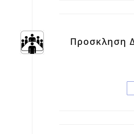
Προσκληση Δ