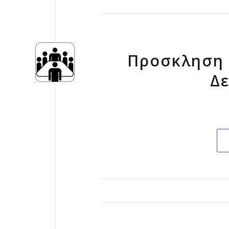
Προσκληση 
Δε