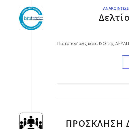
ΑΝΑΚΟΙΝΏΣΕ
Δελτί
Πιστοποιήσεις κατα ISO της ΔΕΥΑ
ΠΡΟΣΚΛΗΣΗ Δ