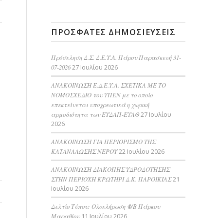
ΠΡΌΣΦΑΤΕΣ ΔΗΜΟΣΙΕΎΣΕΙΣ
Πρόσκληση Δ.Σ. Δ.Ε.Υ.Α. Πάρου Παρασκευή 31-
07-2026
27 Ιουλίου 2026
ΑΝΑΚΟΙΝΩΣΗ Ε.Δ.Ε.Υ.Α. ΣΧΕΤΙΚΑ ΜΕ ΤΟ
ΝΟΜΟΣΧΕΔΙΟ του ΥΠΕΝ με το οποίο
επεκτείνεται υποχρεωτικά η χωρική
αρμοδιότητα των ΕΥΔΑΠ-ΕΥΑΘ
27 Ιουλίου
2026
ΑΝΑΚΟΙΝΩΣΗ ΓΙΑ ΠΕΡΙΟΡΙΣΜΟ ΤΗΣ
ΚΑΤΑΝΑΛΩΣΗΣ ΝΕΡΟΥ
22 Ιουλίου 2026
AΝΑΚΟΙΝΩΣΗ ΔΙΑΚΟΠΗΣ ΥΔΡΟΔΟΤΗΣΗΣ
ΣΤΗΝ ΠΕΡΙΟΧΗ ΚΡΩΤΗΡΙ Δ.Κ. ΠΑΡΟΙΚΙΑΣ
21
Ιουλίου 2026
Δελτίο Τύπου: Ολοκλήρωση Φ/Β Πάρκου
Μαραθίου
11 Ιουλίου 2026