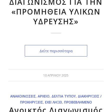
ΔΙΑΓΩΝΙΣΜΟΣ ΓΙΑ ΤΗΝ
«ΠΡΟΜΗΘΕΙΑ ΥΛΙΚΩΝ
ΥΔΡΕΥΣΗΣ»
Δείτε περισσότερα
10 ΑΠΡΙΛΊΟΥ 2025
ΑΝΑΚΟΙΝΏΣΕΙΣ
,
ΑΡΧΕΊΟ
,
ΔΕΛΤΊΑ ΤΎΠΟΥ
,
ΔΙΑΚΗΡΎΞΕΙΣ /
ΠΡΟΚΗΡΎΞΕΙΣ
,
ΈΧΕΙ ΛΉΞΕΙ
,
ΠΡΟΒΕΒΛΗΜΈΝΟ
Ανοικτός Διαγωνισμός