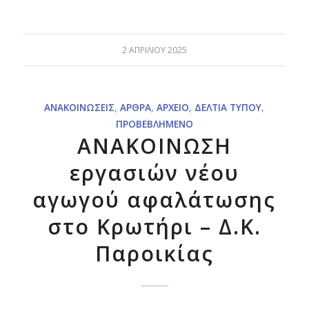
2 ΑΠΡΙΛΊΟΥ 2025
ΑΝΑΚΟΙΝΏΣΕΙΣ
,
ΆΡΘΡΑ
,
ΑΡΧΕΊΟ
,
ΔΕΛΤΊΑ ΤΎΠΟΥ
,
ΠΡΟΒΕΒΛΗΜΈΝΟ
ΑΝΑΚΟΙΝΩΣΗ
εργασιών νέου
αγωγού αφαλάτωσης
στο Κρωτήρι – Δ.Κ.
Παροικίας