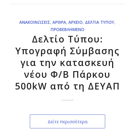
ΑΝΑΚΟΙΝΏΣΕΙΣ
,
ΆΡΘΡΑ
,
ΑΡΧΕΊΟ
,
ΔΕΛΤΊΑ ΤΎΠΟΥ
,
ΠΡΟΒΕΒΛΗΜΈΝΟ
Δελτίο Τύπου:
Υπογραφή Σύμβασης
για την κατασκευή
νέου Φ/Β Πάρκου
500kW από τη ΔΕΥΑΠ
Δείτε περισσότερα