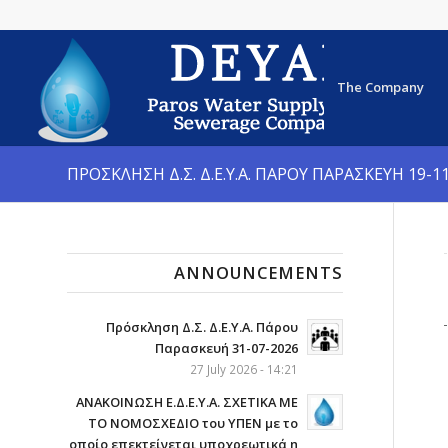
The Company
ΠΡΟΣΚΛΗΣΗ Δ.Σ. Δ.Ε.Υ.Α. ΠΑΡΟΥ ΠΑΡΑΣΚΕΥΗ 19-1
ANNOUNCEMENTS
Πρόσκληση Δ.Σ. Δ.Ε.Υ.Α. Πάρου
Παρασκευή 31-07-2026
27 July 2026 - 14:21
ΑΝΑΚΟΙΝΩΣΗ Ε.Δ.Ε.Υ.Α. ΣΧΕΤΙΚΑ ΜΕ
ΤΟ ΝΟΜΟΣΧΕΔΙΟ του ΥΠΕΝ με το
οποίο επεκτείνεται υποχρεωτικά η