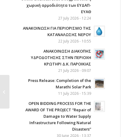
χωρική αρμοδιότητα των ΕΥΔΑΠ-
ΕΥΑΘ
27 July 2026 - 12:24
ΑΝΑΚΟΙΝΩΣΗ ΓΙΑ ΠΕΡΙΟΡΙΣΜΟ ΤΗΣ
ΚΑΤΑΝΑΛΩΣΗΣ ΝΕΡΟΥ
22 July 2026 - 10:55
AΝΑΚΟΙΝΩΣΗ ΔΙΑΚΟΠΗΣ
ΥΔΡΟΔΟΤΗΣΗΣ ΣΤΗΝ ΠΕΡΙΟΧΗ
ΚΡΩΤΗΡΙ Δ.Κ. ΠΑΡΟΙΚΙΑΣ
21 July 2026 - 09:07
Press Release: Completion of the
ΔΕΛΤΙΟ ΤΥΠΟΥ για την
Marathi Solar Park
υπογραφή της
11 July 2026 - 15:39
Σύμβασης...
OPEN BIDDING PROCESS FOR THE
AWARD OF THE PROJECT “Repair of
Damage to Water Supply
Infrastructure Following Natural
Disasters”
30 June 2026 - 13:37