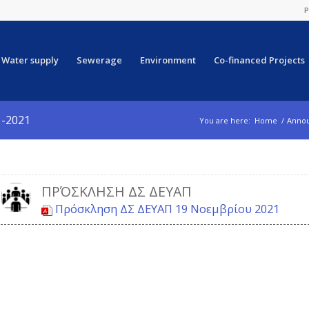
P
Water supply
Sewerage
Environment
Co-financed Projects
1-2021
You are here:
Home
/
Anno
ΠΡΌΣΚΛΗΣΗ ΔΣ ΔΕΥΑΠ
Πρόσκληση ΔΣ ΔΕΥΑΠ 19 Νοεμβρίου 2021