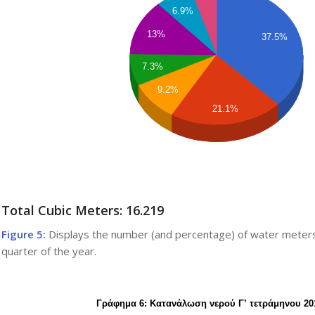
6.9%
13%
37.5%
7.3%
9.2%
21.1%
Total Cubic Meters: 16.219
Figure 5:
Displays the number (and percentage) of water meters 
quarter of the year.
Γράφημα 6: Κατανάλωση νερού Γ’ τετράμηνου 20