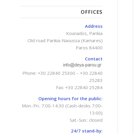
OFFICES
Address
Kounados, Parikia
Old road Parikia-Naoussa (Kamares)
Paros 84400
Contact
Phone:
+30 22840 25300
–
+30 22840
25283
Fax: +30 22840 25284
Opening hours for the public:
Mon.-Fri.: 7:00-14:30 (Cash-desks 7:00-
13:00)
Sat.-Sun.: closed
24/7 stand-by: