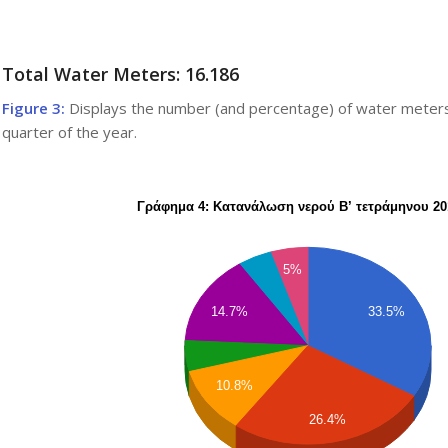
Total Water Meters: 16.186
Figure 3:
Displays the number (and percentage) of water meters i
quarter of the year.
Γράφημα 4: Κατανάλωση νερού Β’ τετράμηνου 20
5%
33.5%
14.7%
10.8%
26.4%