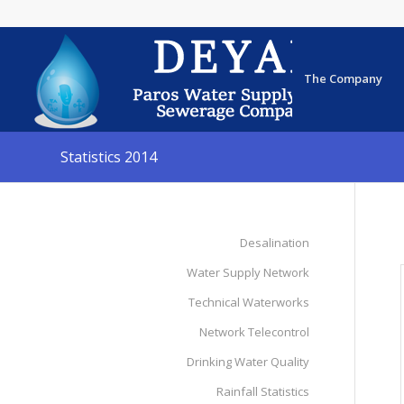
The Company
Statistics 2014
Desalination
Water Supply Network
Technical Waterworks
Network Telecontrol
Drinking Water Quality
Rainfall Statistics