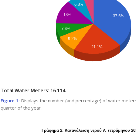
6.8%
13%
37.5%
7.4%
9.2%
21.1%
Total Water Meters: 16.114
Figure 1:
Displays the number (and percentage) of water meters 
quarter of the year.
Γράφημα 2: Κατανάλωση νερού Α’ τετράμηνου 20