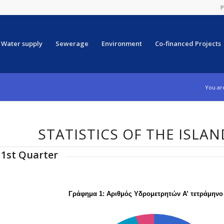
P
Water supply
Sewerage
Environment
Co-financed Projects
You ar
STATISTICS OF THE ISLAN
1st Quarter
Γράφημα 1: Αριθμός Υδρομετρητών Α’ τετράμηνο