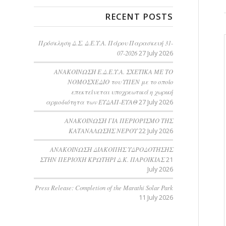
RECENT POSTS
Πρόσκληση Δ.Σ. Δ.Ε.Υ.Α. Πάρου Παρασκευή 31-
07-2026
27 July 2026
ΑΝΑΚΟΙΝΩΣΗ Ε.Δ.Ε.Υ.Α. ΣΧΕΤΙΚΑ ΜΕ ΤΟ
ΝΟΜΟΣΧΕΔΙΟ του ΥΠΕΝ με το οποίο
επεκτείνεται υποχρεωτικά η χωρική
αρμοδιότητα των ΕΥΔΑΠ-ΕΥΑΘ
27 July 2026
ΑΝΑΚΟΙΝΩΣΗ ΓΙΑ ΠΕΡΙΟΡΙΣΜΟ ΤΗΣ
ΚΑΤΑΝΑΛΩΣΗΣ ΝΕΡΟΥ
22 July 2026
AΝΑΚΟΙΝΩΣΗ ΔΙΑΚΟΠΗΣ ΥΔΡΟΔΟΤΗΣΗΣ
ΣΤΗΝ ΠΕΡΙΟΧΗ ΚΡΩΤΗΡΙ Δ.Κ. ΠΑΡΟΙΚΙΑΣ
21
July 2026
Press Release: Completion of the Marathi Solar Park
11 July 2026