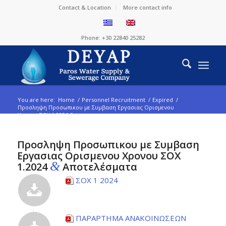
Contact & Location
More contact info
Phone: +30 22840 25282
You are here:
Home
/
Personnel Recruitment
/
Expired
/
Προσληψη Προσωπικου με Συμβαση Εργασιας Ορισμενου
Χρονου ΣΟΧ 1.2024 &...
Προσληψη Προσωπικου με Συμβαση
Εργασιας Ορισμενου Χρονου ΣΟΧ
&
1.2024
Αποτελέσματα
ΣΟΧ 1 2024
ΠΑΡΑΡΤΗΜΑ ΑΝΑΚΟΙΝΩΣΕΩΝ