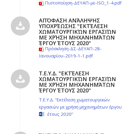
Πιστοποίηση-ΔΕΥΑΠ-με-ISO_1-4.pdf
ΑΠΌΦΑΣΗ ΑΝΆΛΗΨΗΣ
ΥΠΟΧΡΈΩΣΗΣ "ΕΚΤΈΛΕΣΗ
ΧΩΜΑΤΟΥΡΓΙΚΏΝ ΕΡΓΑΣΙΏΝ
ΜΕ ΧΡΉΣΗ ΜΗΧΑΝΗΜΆΤΩΝ
ΈΡΓΟΥ ΈΤΟΥΣ 2020"
Πρόσκληση-ΔΣ-ΔΕΥΑΠ-28-
Ιανουαρίου-2019-1-1.pdf
Τ.Ε.Υ.Δ. "ΕΚΤΈΛΕΣΗ
ΧΩΜΑΤΟΥΡΓΙΚΏΝ ΕΡΓΑΣΙΏΝ
ΜΕ ΧΡΉΣΗ ΜΗΧΑΝΗΜΆΤΩΝ
ΈΡΓΟΥ ΈΤΟΥΣ 2020"
Τ.Ε.Υ.Δ. “Εκτέλεση χωματουργικών
εργασιών με χρήση μηχανημάτων έργου
έτους 2020”