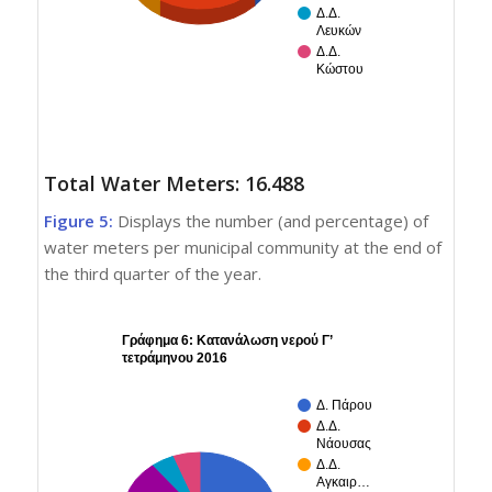
Δ.Δ.
Λευκών
Δ.Δ.
Κώστου
Total Water Meters: 16.488
Figure 5:
Displays the number (and percentage) of
water meters per municipal community at the end of
the third quarter of the year.
Γράφημα 6: Κατανάλωση νερού Γ’
τετράμηνου 2016
Δ. Πάρου
Δ.Δ.
Νάουσας
Δ.Δ.
Αγκαιρ…