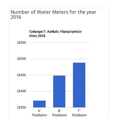
Number of Water Meters for the year
2016
Γράφημα 7: Αριθμός Υδρομετρητών
έτους 2016
16550
16500
16450
16400
16350
Α'
Β'
Γ'
Τετράμηνο
Τετράμηνο
Τετράμηνο