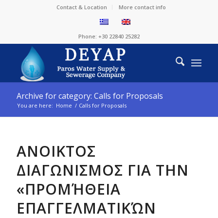
Contact & Location
More contact info
Phone: +30 22840 25282
Archive for category: Calls for Proposals
You are here:
Home
/
Calls for Proposals
ΑΝΟΙΚΤΟΣ
ΔΙΑΓΩΝΙΣΜΟΣ ΓΙΑ ΤΗΝ
«ΠΡΟΜΉΘΕΙΑ
ΕΠΑΓΓΕΛΜΑΤΙΚΏΝ