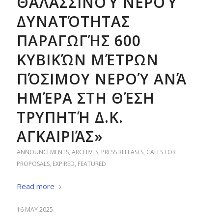
ΘΑΛΑΣΣΙΝΟΎ ΝΕΡΟΎ
ΔΥΝΑΤΌΤΗΤΑΣ
ΠΑΡΑΓΩΓΉΣ 600
ΚΥΒΙΚΏΝ ΜΈΤΡΩΝ
ΠΌΣΙΜΟΥ ΝΕΡΟΎ ΑΝΆ
ΗΜΈΡΑ ΣΤΗ ΘΈΣΗ
ΤΡΥΠΗΤΉ Δ.Κ.
ΑΓΚΑΙΡΙΆΣ»
ANNOUNCEMENTS
,
ARCHIVES
,
PRESS RELEASES
,
CALLS FOR
PROPOSALS
,
EXPIRED
,
FEATURED
Read more
16 MAY 2025