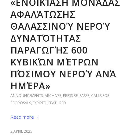
«ΕΝΟΙΚΊΑΣΗ ΜΟΝΆΔΑΣ
ΑΦΑΛΆΤΩΣΗΣ
ΘΑΛΑΣΣΙΝΟΎ ΝΕΡΟΎ
ΔΥΝΑΤΌΤΗΤΑΣ
ΠΑΡΑΓΩΓΉΣ 600
ΚΥΒΙΚΏΝ ΜΈΤΡΩΝ
ΠΌΣΙΜΟΥ ΝΕΡΟΎ ΑΝΆ
ΗΜΈΡΑ»
ANNOUNCEMENTS
,
ARCHIVES
,
PRESS RELEASES
,
CALLS FOR
PROPOSALS
,
EXPIRED
,
FEATURED
Read more
2 APRIL 2025