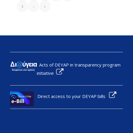
5
›
»
Acts of DEYAP in transparency program
initiative
Direct access to your DEYAP bills