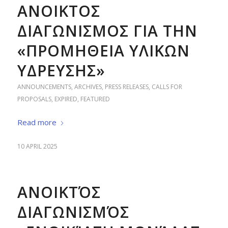
ΑΝΟΙΚΤΟΣ
ΔΙΑΓΩΝΙΣΜΟΣ ΓΙΑ ΤΗΝ
«ΠΡΟΜΗΘΕΙΑ ΥΛΙΚΩΝ
ΥΔΡΕΥΣΗΣ»
ANNOUNCEMENTS
,
ARCHIVES
,
PRESS RELEASES
,
CALLS FOR
PROPOSALS
,
EXPIRED
,
FEATURED
Read more
10 APRIL 2025
ΑΝΟΙΚΤΌΣ
ΔΙΑΓΩΝΙΣΜΌΣ