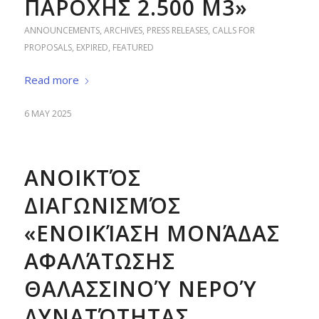
ΠΑΡΟΧΗΣ 2.500 M3»
ANNOUNCEMENTS
,
ARCHIVES
,
PRESS RELEASES
,
CALLS FOR
PROPOSALS
,
EXPIRED
,
FEATURED
Read more
6 MAY 2025
ΑΝΟΙΚΤΌΣ
ΔΙΑΓΩΝΙΣΜΌΣ
«ΕΝΟΙΚΊΑΣΗ ΜΟΝΆΔΑΣ
ΑΦΑΛΆΤΩΣΗΣ
ΘΑΛΑΣΣΙΝΟΎ ΝΕΡΟΎ
ΔΥΝΑΤΌΤΗΤΑΣ