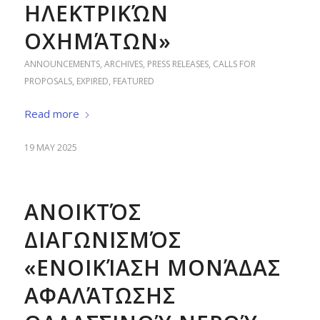
ΗΛΕΚΤΡΙΚΏΝ
ΟΧΗΜΆΤΩΝ»
ANNOUNCEMENTS
,
ARCHIVES
,
PRESS RELEASES
,
CALLS FOR
PROPOSALS
,
EXPIRED
,
FEATURED
Read more
19 MAY 2025
ΑΝΟΙΚΤΌΣ
ΔΙΑΓΩΝΙΣΜΌΣ
«ΕΝΟΙΚΊΑΣΗ ΜΟΝΆΔΑΣ
ΑΦΑΛΆΤΩΣΗΣ