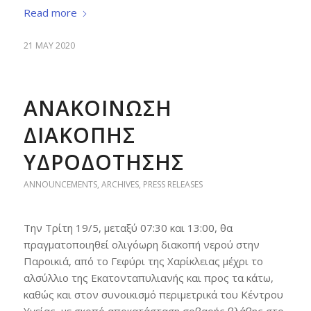
Read more
21 MAY 2020
ΑΝΑΚΟΙΝΩΣΗ
ΔΙΑΚΟΠΗΣ
ΥΔΡΟΔΟΤΗΣΗΣ
ANNOUNCEMENTS
,
ARCHIVES
,
PRESS RELEASES
Την Τρίτη 19/5, μεταξύ 07:30 και 13:00, θα
πραγματοποιηθεί ολιγόωρη διακοπή νερού στην
Παροικιά, από το Γεφύρι της Χαρίκλειας μέχρι το
αλσύλλιο της Εκατονταπυλιανής και προς τα κάτω,
καθώς και στον συνοικισμό περιμετρικά του Κέντρου
Υγείας, με σκοπό αποκατάσταση σοβαρής βλάβης στο