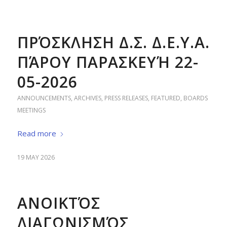
ΠΡΌΣΚΛΗΣΗ Δ.Σ. Δ.Ε.Υ.Α.
ΠΆΡΟΥ ΠΑΡΑΣΚΕΥΉ 22-
05-2026
ANNOUNCEMENTS
,
ARCHIVES
,
PRESS RELEASES
,
FEATURED
,
BOARDS
MEETINGS
Read more
19 MAY 2026
ΑΝΟΙΚΤΌΣ
ΔΙΑΓΩΝΙΣΜΌΣ