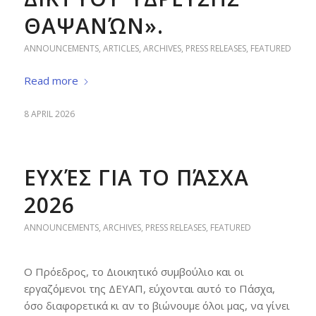
ΘΑΨΑΝΏΝ».
ANNOUNCEMENTS
,
ARTICLES
,
ARCHIVES
,
PRESS RELEASES
,
FEATURED
Read more
8 APRIL 2026
ΕΥΧΈΣ ΓΙΑ ΤΟ ΠΆΣΧΑ
2026
ANNOUNCEMENTS
,
ARCHIVES
,
PRESS RELEASES
,
FEATURED
Ο Πρόεδρος, το Διοικητικό συμβούλιο και οι
εργαζόμενοι της ΔΕΥΑΠ, εύχονται αυτό το Πάσχα,
όσο διαφορετικά κι αν το βιώνουμε όλοι μας, να γίνει