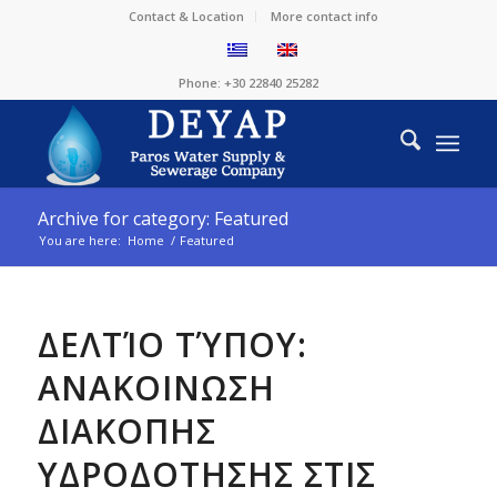
Contact & Location
More contact info
Phone: +30 22840 25282
Archive for category: Featured
You are here:
Home
/
Featured
ΔΕΛΤΊΟ ΤΎΠΟΥ:
ΑΝΑΚΟΙΝΩΣΗ
ΔΙΑΚΟΠΗΣ
ΥΔΡΟΔΟΤΗΣΗΣ ΣΤΙΣ