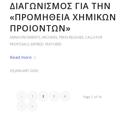
ΔΙΑΓΩΝΙΣΜΟΣ ΓΙΑ ΤΗΝ
«ΠΡΟΜΗΘΕΙΑ ΧΗΜΙΚΩΝ
ΠΡΟΙΟΝΤΩΝ»
ANNOUNCEMENTS
,
ARCHIVES
,
PRESS RELEASES
,
CALLS FOR
PROPOSALS
,
EXPIRED
,
FEATURED
Read more
29 JANUARY 2026
‹
1
2
3
4
Page 2 of 14
›
»