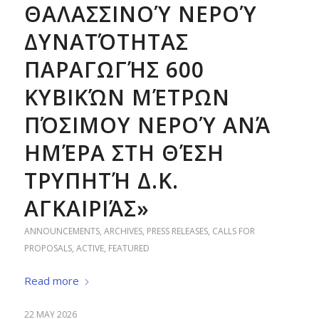
ΘΑΛΑΣΣΙΝΟΎ ΝΕΡΟΎ
ΔΥΝΑΤΌΤΗΤΑΣ
ΠΑΡΑΓΩΓΉΣ 600
ΚΥΒΙΚΏΝ ΜΈΤΡΩΝ
ΠΌΣΙΜΟΥ ΝΕΡΟΎ ΑΝΆ
ΗΜΈΡΑ ΣΤΗ ΘΈΣΗ
ΤΡΥΠΗΤΉ Δ.Κ.
ΑΓΚΑΙΡΙΆΣ»
ANNOUNCEMENTS
,
ARCHIVES
,
PRESS RELEASES
,
CALLS FOR
PROPOSALS
,
ACTIVE
,
FEATURED
Read more
22 MAY 2026